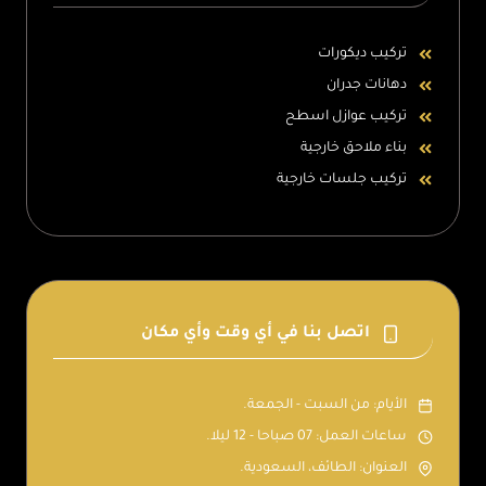
تركيب ديكورات
دهانات جدران
تركيب عوازل اسطح
بناء ملاحق خارجية
تركيب جلسات خارجية
اتصل بنا في أي وقت وأي مكان
الأيام: من السبت - الجمعة.
ساعات العمل: 07 صباحا - 12 ليلا.
العنوان: الطائف، السعودية.