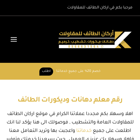
لتجاوز
مرحبا بكم في اركان الطائف للمقاولات
لى
لمحتوى
خصم 20% على جميع خدماتنا
اطلب
رقم معلم دهانات وديكورات الطائف
اهلا وسهلا بكم مجددا عملائنا الكرام في موقع اركان الطائف
للمقاولات العامة والتشطيب , فوصولك الى هنا يؤكد لنا انك
اطلعت على جميع
خدماتنا
واعجبت بها وتريد التعامل معنا
فاهلا وسهلا بك عزيزي العميل , حيث يسعدنا خدمتك وتوفير