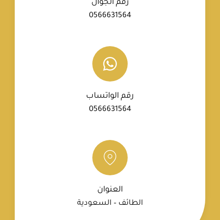
رقم الجوال
0566631564
رقم الواتساب
0566631564
العنوان
الطائف – السعودية