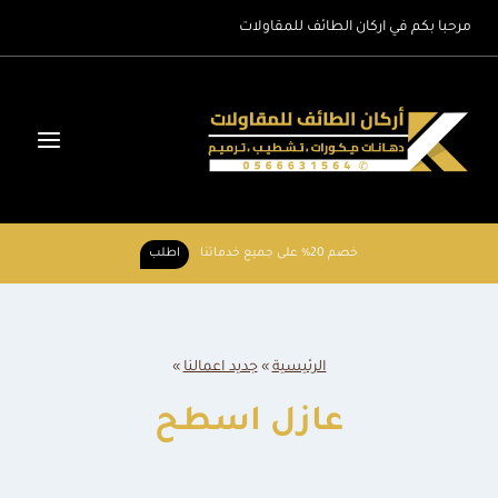
لتجاوز
مرحبا بكم في اركان الطائف للمقاولات
لى
لمحتوى
خصم 20% على جميع خدماتنا
اطلب
الرئيسية
»
جديد اعمالنا
»
عازل اسطح