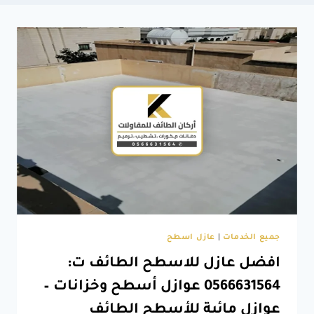
جميع الخدمات
|
عازل اسطح
افضل عازل للاسطح الطائف ت:
0566631564 عوازل أسطح وخزانات –
عوازل مائية للأسطح الطائف