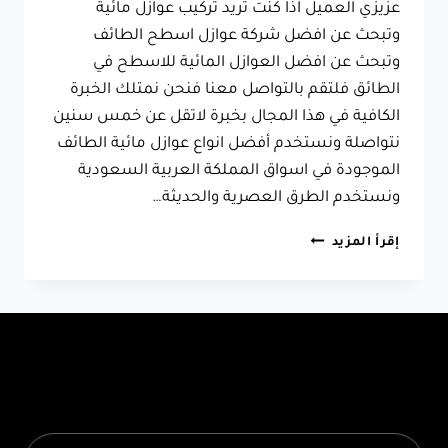
عزيزي العميل اذا كنت تريد تركيب عوازل مائية
وتبحث عن افضل شركة عوازل اسطح الطائف
وتبحث عن افضل العوازل المائية للاسطح في
الطائق فلتقم بالتواصل معنا فنحن نمتلك الخبرة
الكافية في هذا المجال بخبرة لاتقل عن خمس سنين
نتواصلة ونستخدم أفضل انواع عوازل مائية الطائف
الموجودة في اسواق المملكة العربية السعودية
ونستخدم الطرق العصرية والحديثة…
شركة
إقرأ المزيد
عوازل
اسطح
الطائف
ت:
0566631564
تركيب
عازل
اسطح
الطائف