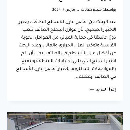
بواسطة
معلم دهانات
مارس 7, 2024
عند البحث عن افضل عازل للاسطح الطائف، يعتبر
الاختيار الصحيح. لأن عوازل أسطح الطائف تلعب
دورًا حاسمًا في حماية المباني من العوامل الجوية
القاسية وتوفير العزل الحراري والمائي. وعند البحث
عن أفضل عازل للأسطح في الطائف، يجب أن يتم
اختيار المنتج الذي يلبي احتياجات المنطقة ويتمتع
بالمواصفات المطلوبة. باختيار أفضل عازل للأسطح
في الطائف، يمكنك…
افضل
إقرأ المزيد
عازل
للاسطح
الطائف
ت:
0566631564
عوازل