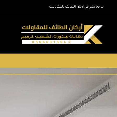
لتجاوز
مرحبا بكم في اركان الطائف للمقاولات
لى
لمحتوى