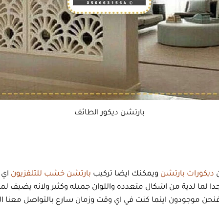
بارتشن ديكور الطائف
ن
ديكورات بارتشن
ويمكنك ايضا تركيب
بارتشن خشب للتلفزيون
اي 
ا لما لدية من اشكال متعدده واللوان جميله وكثير ولانه يضيف لمس
 فنحن موجودون اينما كنت في اي وقت وزمان سارع بالتواصل معنا الان