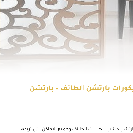
شب ثابت الطائف – ديكورات بارتشن الطائف – بارتشن
بارتشن خشب للصالات الطائف وجميع الاماكن التي تريدها