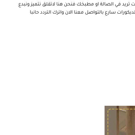
 تريد في الصالة او مطبخك فنحن هنا لاتقلق نتميز ونبدع
رات سارع بالتواصل معنا الان واترك التردد حانبا