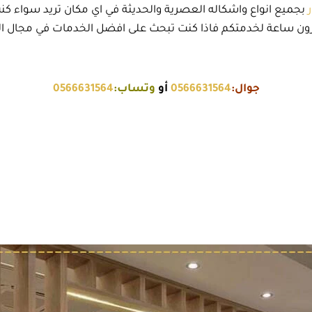
بجميع انواع واشكاله العصرية والحديثة في اي مكان تريد سواء كنت
ن ساعة لخدمتكم فاذا كنت تبحث على افضل الخدمات في مجال الديكو
جوال:
0566631564
أو
وتساب:
0566631564