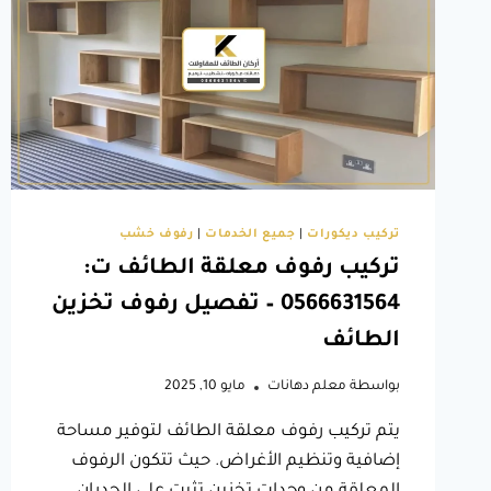
مثل
إضاءة
سقف
مودرن
الطائف
تركيب ديكورات
|
جميع الخدمات
|
رفوف خشب
تركيب رفوف معلقة الطائف ت:
0566631564 – تفصيل رفوف تخزين
الطائف
بواسطة
معلم دهانات
مايو 10, 2025
يتم تركيب رفوف معلقة الطائف لتوفير مساحة
إضافية وتنظيم الأغراض. حيث تتكون الرفوف