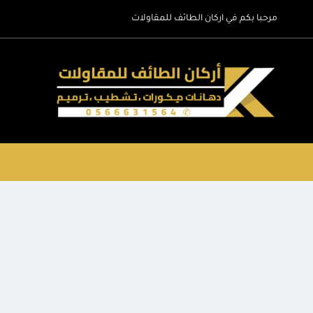
لتجاوز
مرحبا بكم في اركان الطائف للمقاولات
لى
لمحتوى