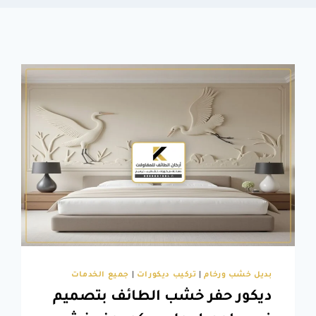
بديل خشب ورخام
|
تركيب ديكورات
|
جميع الخدمات
ديكور حفر خشب الطائف بتصميم