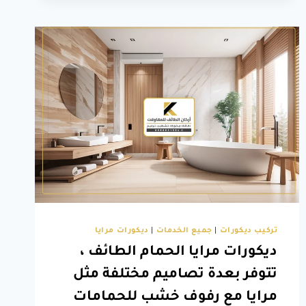
في
التصميم
مع
ديكور
جدران
جلد
الطائف
تركيب ديكورات
|
جميع الخدمات
|
ديكورات مرايا
ديكورات مرايا الحمام الطائف ،
تتوفر بعدة تصاميم مختلفة مثل
مرايا مع رفوف خشب للحمامات