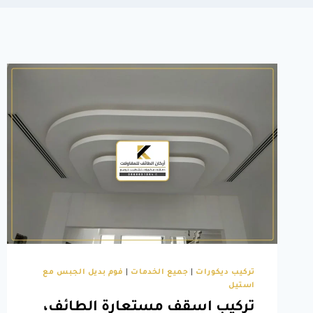
تركيب ديكورات
|
جميع الخدمات
|
فوم بديل الجبس مع
استيل
تركيب اسقف مستعارة الطائف،