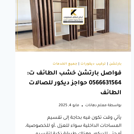
الطائف
بارتشن
|
تركيب ديكورات
|
جميع الخدمات
فواصل بارتشن خشب الطائف ت:
0566631564 حواجز ديكور للصالات
الطائف
بواسطة
معلم دهانات
مايو 4, 2025
يأتي وقت تكون فيه بحاجة إلى تقسيم
المساحات الداخلية سواء للعزل ،أو للخصوصية،