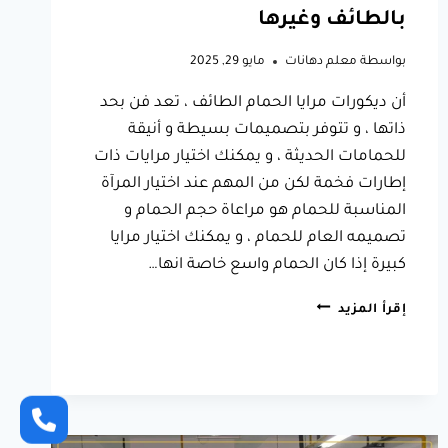
بالطائف وغيرها
بواسطة
معلم دهانات
مايو 29, 2025
أن ديكورات مرايا الحمام الطائف ، تعد فن بحد
ذاتها ، و تتوفر بتصميمات بسيطة و أنيقة
للحمامات الحديثة ، و يمكنك اختيار مرايات ذات
إطارات فخمة لكن من المهم عند اختيار المرآة
المناسبة للحمام هو مراعاة حجم الحمام و
تصميمه العام للحمام ، و يمكنك اختيار مرايا
كبيرة إذا كان الحمام واسع خاصة انها…
ديكورات
إقرأ المزيد
مرايا
الحمام
الطائف
،
تتوفر
بعدة