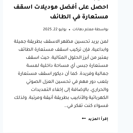
احصل على أفضل موديلات اسقف
مستعارة في الطائف
بواسطة
معلم دهانات
يوليو 22, 2025
لمن يريد تحسين مظهر الاسقف بطريقة جميلة
وابداعية، فإن تركيب اسقف مستعارة الطائف
يعتبر من أبرز الحلول المثالية. حيث اسقف
مستعارة جبس أي مساحة داخلية لمسة
جمالية وفريدة. كما أن ديكور اسقف مستعارة
يلعب دور مهم في تحسين العزل الصوتي
والحراري، بالإضافة إلى إخفاء التمديدات
الكهربائية والأنابيب بطريقة أنيقة ومرتبة. ولذلك
فسواء كنت تفكر في…
تركيب
إقرأ المزيد
اسقف
مستعارة