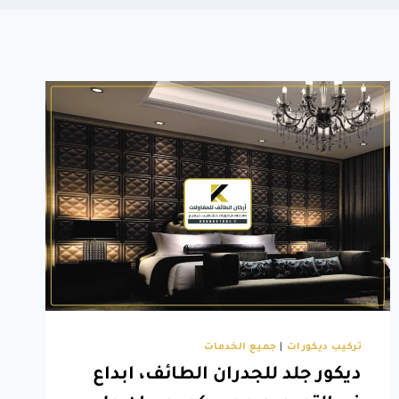
تركيب ديكورات
|
جميع الخدمات
ديكور جلد للجدران الطائف، ابداع