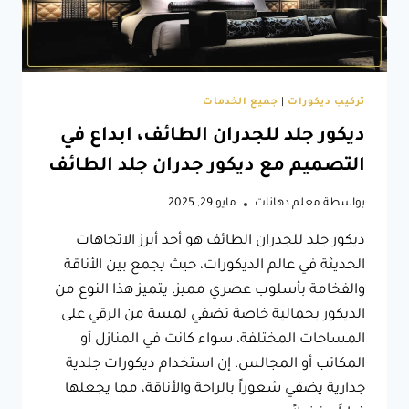
الآن
تركيب ديكورات
|
جميع الخدمات
ديكور جلد للجدران الطائف، ابداع في
التصميم مع ديكور جدران جلد الطائف
بواسطة
معلم دهانات
مايو 29, 2025
ديكور جلد للجدران الطائف هو أحد أبرز الاتجاهات
الحديثة في عالم الديكورات، حيث يجمع بين الأناقة
والفخامة بأسلوب عصري مميز. يتميز هذا النوع من
الديكور بجمالية خاصة تضفي لمسة من الرقي على
المساحات المختلفة، سواء كانت في المنازل أو
المكاتب أو المجالس. إن استخدام ديكورات جلدية
جدارية يضفي شعوراً بالراحة والأناقة، مما يجعلها