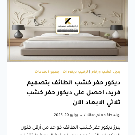
موديلات
اسقف
مستعارة
في
الطائف
بديل خشب ورخام
|
تركيب ديكورات
|
جميع الخدمات
ديكور حفر خشب الطائف بتصميم
فريد، احصل على ديكور حفر خشب
ثلاثي الابعاد الآن
بواسطة
معلم دهانات
يوليو 20, 2025
يبرز ديكور حفر خشب الطائف كواحد من أرقى فنون