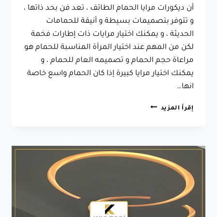
أن ديكورات مرايا الحمام الطائف ، تعد فن بحد ذاتها ،
و تتوفر بتصميمات بسيطة و أنيقة للحمامات
الحديثة ، و يمكنك اختيار مرايات ذات إطارات فخمة
لكن من المهم عند اختيار المرآة المناسبة للحمام هو
مراعاة حجم الحمام و تصميمه العام للحمام ، و
يمكنك اختيار مرايا كبيرة إذا كان الحمام واسع خاصة
انها…
ديكورات
إقرأ المزيد
مرايا
الحمام
الطائف
،
تتوفر
بعدة
تصاميم
مختلفة
مثل
مرايا