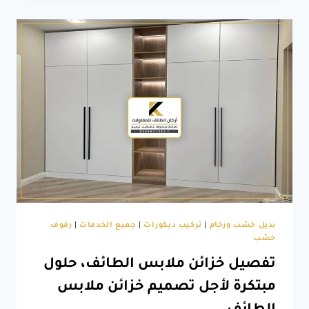
الطائف،
دليلك
الشامل
لتصميم
ديكورات
فايبر
للمداخل
الطائف
بديل خشب ورخام
|
تركيب ديكورات
|
جميع الخدمات
|
رفوف
خشب
تفصيل خزائن ملابس الطائف، حلول
مبتكرة لأجل تصميم خزائن ملابس