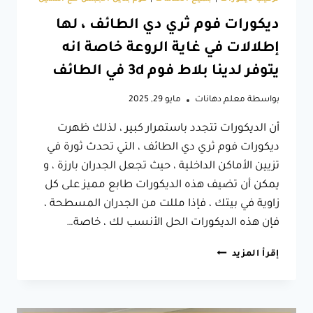
ديكورات فوم ثري دي الطائف ، لها
إطلالات في غاية الروعة خاصة انه
يتوفر لدينا بلاط فوم 3d في الطائف
بواسطة
معلم دهانات
مايو 29, 2025
أن الديكورات تتجدد باستمرار كبير ، لذلك ظهرت
ديكورات فوم ثري دي الطائف ، التي تحدث ثورة في
تزيين الأماكن الداخلية ، حيث تجعل الجدران بارزة ، و
يمكن أن تضيف هذه الديكورات طابع مميز على كل
زاوية في بيتك ، فإذا مللت من الجدران المسطحة ،
فإن هذه الديكورات الحل الأنسب لك ، خاصة…
ديكورات
إقرأ المزيد
فوم
ثري
دي
الطائف