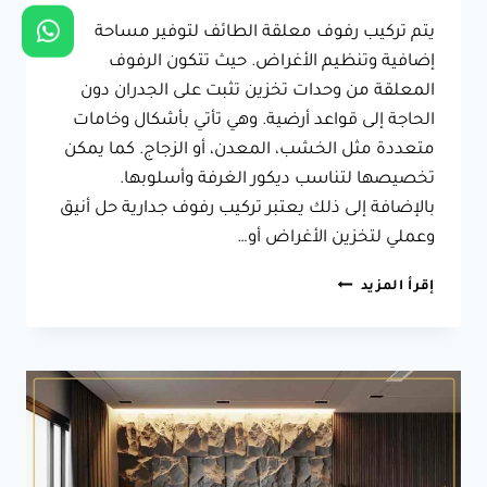
يتم تركيب رفوف معلقة الطائف لتوفير مساحة
إضافية وتنظيم الأغراض. حيث تتكون الرفوف
المعلقة من وحدات تخزين تثبت على الجدران دون
الحاجة إلى قواعد أرضية. وهي تأتي بأشكال وخامات
متعددة مثل الخشب، المعدن، أو الزجاج. كما يمكن
تخصيصها لتناسب ديكور الغرفة وأسلوبها.
بالإضافة إلى ذلك يعتبر تركيب رفوف جدارية حل أنيق
وعملي لتخزين الأغراض أو…
تركيب
إقرأ المزيد
رفوف
معلقة
الطائف
ت:
0566631564
–
تفصيل
رفوف