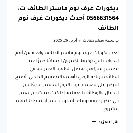
ديكورات غرف نوم ماستر الطائف ت:
0566631564 أحدث ديكورات غرف نوم
الطائف
بواسطة
معلم دهانات
أبريل 26, 2025
تعد ديكورات غرف نوم ماستر الطائف واحدة من أهم
الجوانب التي يوليها الكثيرون اهتمامًا كبيرًا عند
تصميم منازلهم. بفضل الطفرة العمرانية في
الطائف وزيادة الوعي بأهمية التصميم الداخلي، أصبح
التركيز على تصميم غرف النوم الماستر مزيجًا بين
الجمال والوظائف العملية. إذا كنت تبحث عن تغيير
في ديكور غرفة نومك بأسلوب مميز أو تخطط لتنفيذ
مشروع…
ديكورات
إقرأ المزيد
غرف