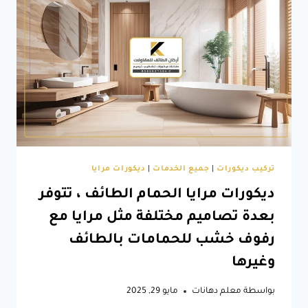
تصميم
خزائن
ملابس
الطائف
تركيب ديكورات
|
جميع الخدمات
|
ديكورات مرايا
ديكورات مرايا الحمام الطائف ، تتوفر
بعدة تصاميم مختلفة مثل مرايا مع
رفوف خشب للحمامات بالطائف
وغيرها
بواسطة
معلم دهانات
مايو 29, 2025