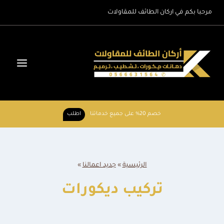
لتجاوز
مرحبا بكم في اركان الطائف للمقاولات
لى
لمحتوى
خصم 20% على جميع خدماتنا
اطلب
الرئيسية
»
جديد اعمالنا
»
تركيب ديكورات