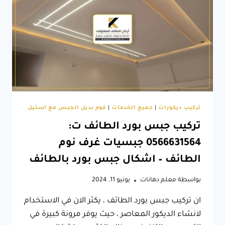
الدرج
الطائف
تركيب ديكورات
|
جميع الخدمات
|
فوم بديل الجبس مع استيل
تركيب جبس بورد الطائف ت:
0566631564 جبسيات غرف نوم
الطائف – اشكال جبس بورد بالطائف
بواسطة
معلم دهانات
يونيو 11, 2024
ان تركيب جبس بورد الطائف ، يكثر الان في الاستخدام
لانشاء الديكور المعاصر ، حيث يوفر مرونة كبيرة في