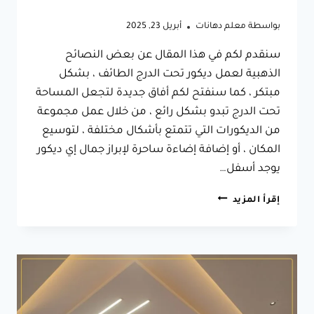
بواسطة
معلم دهانات
أبريل 23, 2025
سنقدم لكم في هذا المقال عن بعض النصائح
الذهبية لعمل ديكور تحت الدرج الطائف ، بشكل
مبتكر ، كما سنفتح لكم أفاق جديدة لتجعل المساحة
تحت الدرج تبدو بشكل رائع ، من خلال عمل مجموعة
من الديكورات التي تتمتع بأشكال مختلفة ، لتوسيع
المكان ، أو إضافة إضاءة ساحرة لإبراز جمال إي ديكور
يوجد أسفل…
ديكور
إقرأ المزيد
تحت
الدرج
الطائف
ت:
0566631564
تنسيق
تحت