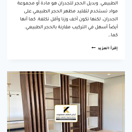
الطبيعي. وبديل الحجر للجدران هو مادة أو مجموعة
مواد تستخدم لتقليد مظهر الحجر الطبيعي على
الجدران، لكنها تكون أخف وزنا وأقل تكلفة. كما أنها
أيضاً أسهل في التركيب مقارنة بالحجر الطبيعي.
كما…
ديكور
إقرأ المزيد
بديل
الحجر
الطائف
ت:
0566631564
اشكال
بديل
الحجر
الطائف