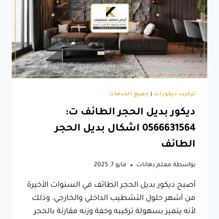
تخزين
الطائف
تركيب ديكورات
|
جميع الخدمات
ديكور بديل الحجر الطائف ت:
0566631564 اشكال بديل الحجر
الطائف
بواسطة
معلم دهانات
مايو 7, 2025
أصبح ديكور بديل الحجر الطائف في السنوات الأخيرة
من أشهر حلول التشطيب الداخلي والخارجي. وذلك
لأنه يتميز بسهولة تركيبه وخفة وزنه مقارنة بالحجر