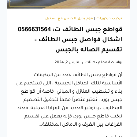
تركيب ديكورات
|
فوم بديل الجبس مع استيل
قواطع جبس الطائف ت: 0566631564
اشكال فواصل جبس الطائف –
تقسيم الصاله بالجبس
بواسطة
معلم دهانات
مارس 2, 2024
أن قواطع جبس الطائف ،تعد من المكونات
الأساسية لتلك الهياكل الجبسية ، التي تستخدم عن
بناء و تشطيب المنازل و المباني، خاصة أن قواطع
جبس بورد ، تعتبر عنصراً مهماً لتحقيق التصميم
المطلوب ، و توفير العديد من المزايا العملية، فعند
تركيب قاطع جبس بورد، فإنه يعمل على تقسيم
الفراغات بين الغرف و الاماكن المختلفة…