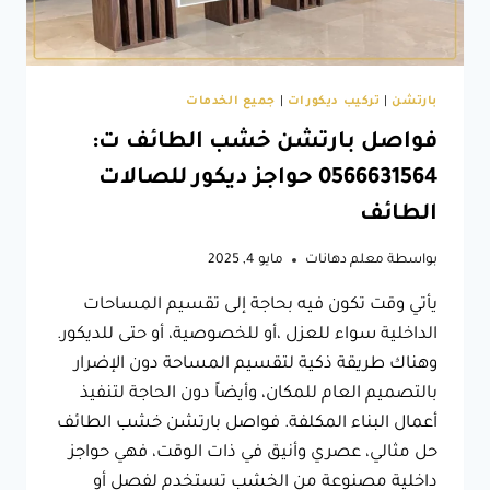
بارتشن
|
تركيب ديكورات
|
جميع الخدمات
فواصل بارتشن خشب الطائف ت:
0566631564 حواجز ديكور للصالات
الطائف
بواسطة
معلم دهانات
مايو 4, 2025
يأتي وقت تكون فيه بحاجة إلى تقسيم المساحات
الداخلية سواء للعزل ،أو للخصوصية، أو حتى للديكور.
وهناك طريقة ذكية لتقسيم المساحة دون الإضرار
بالتصميم العام للمكان، وأيضاً دون الحاجة لتنفيذ
أعمال البناء المكلفة. فواصل بارتشن خشب الطائف
حل مثالي، عصري وأنيق في ذات الوقت، فهي حواجز
داخلية مصنوعة من الخشب تستخدم لفصل أو