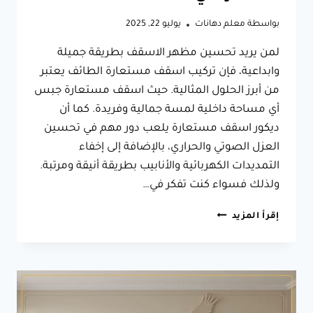
بواسطة
معلم دهانات
يوليو 22, 2025
لمن يريد تحسين مظهر الاسقف بطريقة جميلة
وابداعية، فإن تركيب اسقف مستعارة الطائف يعتبر
من أبرز الحلول المثالية. حيث اسقف مستعارة جبس
أي مساحة داخلية لمسة جمالية وفريدة. كما أن
ديكور اسقف مستعارة يلعب دور مهم في تحسين
العزل الصوتي والحراري، بالإضافة إلى إخفاء
التمديدات الكهربائية والأنابيب بطريقة أنيقة ومرتبة.
ولذلك فسواء كنت تفكر في…
تركيب
إقرأ المزيد
اسقف
مستعارة
الطائف،
احصل
على
أفضل