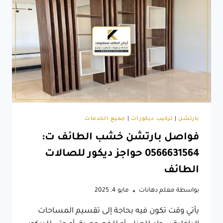
بديل
الحجر
الطائف
بارتشن
|
تركيب ديكورات
|
جميع الخدمات
فواصل بارتشن خشب الطائف ت:
0566631564 حواجز ديكور للصالات
الطائف
بواسطة
معلم دهانات
مايو 4, 2025
يأتي وقت تكون فيه بحاجة إلى تقسيم المساحات