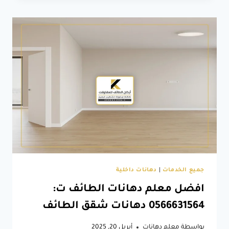
الطائف
ت:
0566631564
تنسيق
تحت
الدرج
الطائف
جميع الخدمات
|
دهانات داخلية
افضل معلم دهانات الطائف ت:
0566631564 دهانات شقق الطائف
بواسطة
معلم دهانات
أبريل 20, 2025