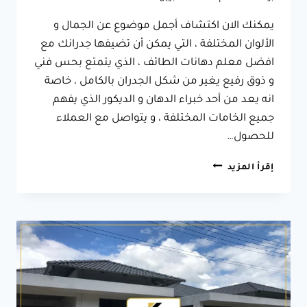
يمكنك الان اكتشاف أجمل موضوع عن الجمال و
الألوان المختلفة ، التي يمكن أن تضيفها جدرانك مع
افضل معلم دهانات الطائف ، الذي يتمتع بحس فني
و ذوق رفيع يغير من شكل الجدران بالكامل ، خاصة
انه يعد من أحد خبراء الدهان و الديكور الذي يفهم
جميع الخامات المختلفة ، و يتواصل مع العملاء
للحصول…
افضل
إقرأ المزيد
معلم
دهانات
الطائف
ت:
0566631564
دهانات
شقق
الطائف