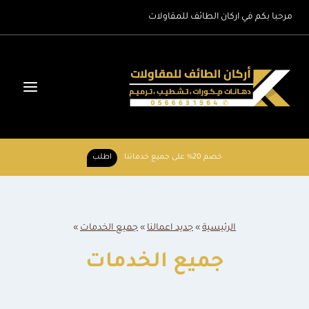
لتجاوز
مرحبا بكم في اركان الطائف للمقاولات
لى
لمحتوى
خصم 20% على جميع خدماتنا
اطلب
الرئيسية
»
جديد اعمالنا
»
جميع الخدمات
»
جميع الخدمات