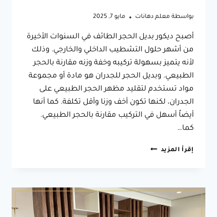
بواسطة
معلم دهانات
مايو 7, 2025
أصبح ديكور بديل الحجر الطائف في السنوات الأخيرة
من أشهر حلول التشطيب الداخلي والخارجي. وذلك
لأنه يتميز بسهولة تركيبه وخفة وزنه مقارنة بالحجر
الطبيعي. وبديل الحجر للجدران هو مادة أو مجموعة
مواد تستخدم لتقليد مظهر الحجر الطبيعي على
الجدران، لكنها تكون أخف وزنا وأقل تكلفة. كما أنها
أيضاً أسهل في التركيب مقارنة بالحجر الطبيعي.
كما…
ديكور
إقرأ المزيد
بديل
الحجر
الطائف
ت:
0566631564
اشكال