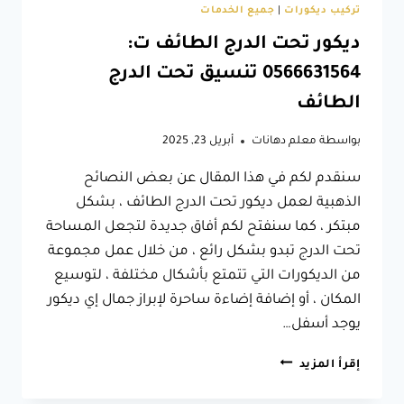
تركيب ديكورات
|
جميع الخدمات
ديكور تحت الدرج الطائف ت:
0566631564 تنسيق تحت الدرج
الطائف
بواسطة
معلم دهانات
أبريل 23, 2025
سنقدم لكم في هذا المقال عن بعض النصائح
الذهبية لعمل ديكور تحت الدرج الطائف ، بشكل
مبتكر ، كما سنفتح لكم أفاق جديدة لتجعل المساحة
تحت الدرج تبدو بشكل رائع ، من خلال عمل مجموعة
من الديكورات التي تتمتع بأشكال مختلفة ، لتوسيع
المكان ، أو إضافة إضاءة ساحرة لإبراز جمال إي ديكور
يوجد أسفل…
ديكور
إقرأ المزيد
تحت
الدرج