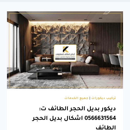
تركيب ديكورات
|
جميع الخدمات
ديكور بديل الحجر الطائف ت:
0566631564 اشكال بديل الحجر
الطائف