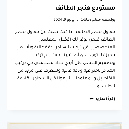
مستودع هنجر الطائف
بواسطة
معلم دهانات
يونيو 9, 2024
مقاول هناجر الطائف، إذا كنت تبحث عن مقاول هناجر
الطائف فنحن نوفر لك أفضل المعلمين
المتخصصين في تركيب الهناجر بدقة عالية وبأسعار
مميزة لا توجد لدى أحد غيرنا، حيث يتم تركيب
وتصميم الهناجر، على أيدي حداد متخصص في تركيب
الهناجر باحترافية ودقة عالية وللتعرف على مزيد من
التفاصيل والمعلومات تابعونا في السطور القادمة.
للطلب أو…
مقاول
إقرأ المزيد
هناجر
الطائف
ت:
0566631564
هناجر