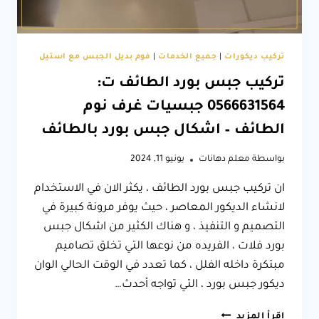
تركيب ديكورات
|
جميع الخدمات
|
فوم بديل الجبس مع استيل
تركيب جبس بورد الطائف ت:
0566631564 جبسيات غرف نوم
الطائف – اشكال جبس بورد بالطائف
بواسطة
معلم دهانات
يونيو 11, 2024
ان تركيب جبس بورد الطائف ، يكثر الان في الاستخدام
لانشاء الديكور المعاصر ، حيث يوفر مرونة كبيرة في
التصميم و التنفيذ ، و هناك الكثير من اشكال جبس
بورد فلات ، الفريده من نوعها التي تخلق تصاميم
مبتكرة داخله الفلل ، كما تعدد في الوقت الحالي الوان
ديكور جبس بورد ، التي تواجه أحدث…
تركيب
إقرأ المزيد