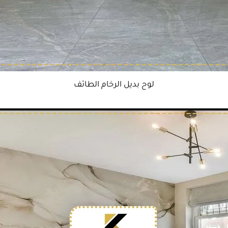
لوح بديل الرخام الطائف