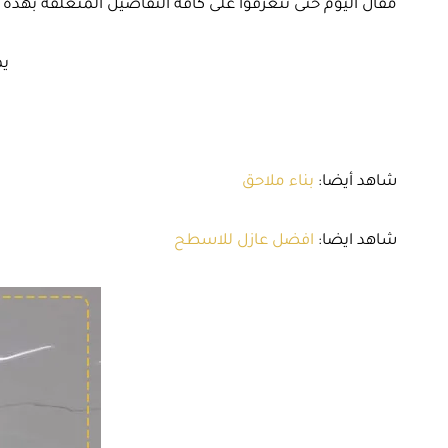
مقال اليوم حتى تتعرفوا على كافة التفاصيل المتعلقة بهذه ا
يم
شاهد أيضا:
بناء ملاحق
شاهد ايضا:
افضل عازل للاسطح