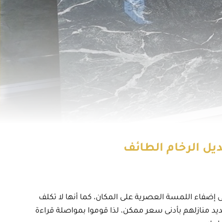
ى إضفاء اللمسة العصرية على المكان، كما أنها لا تكلف
جديد منازلهم بأدنى سعر ممكن، لذا قوموا بمواصلة قراءة