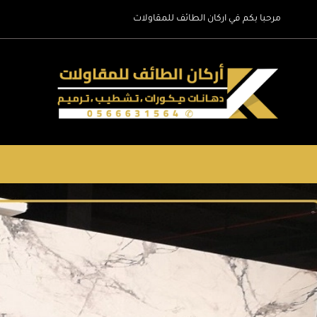
لتجاوز
مرحبا بكم في اركان الطائف للمقاولات
لى
لمحتوى