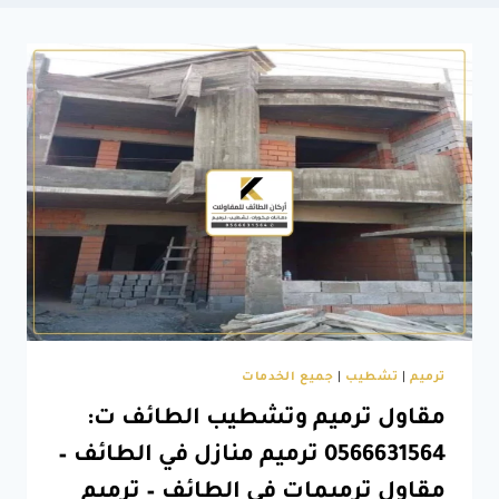
ترميم
|
تشطيب
|
جميع الخدمات
مقاول ترميم وتشطيب الطائف ت:
0566631564 ترميم منازل في الطائف –
مقاول ترميمات في الطائف – ترميم