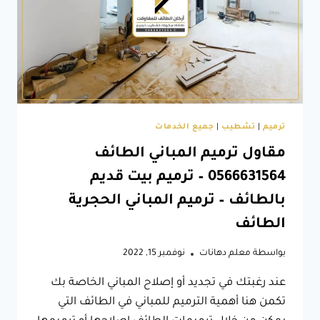
صيانة
وترميم
المباني
–
تشطيبات
مباني
الطائف
ترميم
|
تشطيب
|
جميع الخدمات
مقاول ترميم المباني الطائف
0566631564 – ترميم بيت قديم
بالطائف – ترميم المباني الحجرية
الطائف
بواسطة
معلم دهانات
نوفمبر 15, 2022
عند رغبتك في تجديد أو إصلاح المباني الخاصة بك
تكمن هنا أهمية الترميم للمباني في الطائف التي