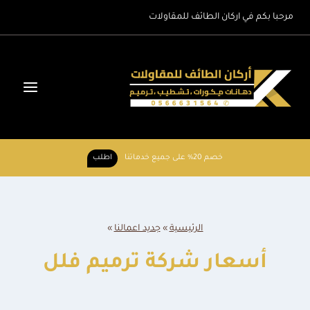
لتجاوز
مرحبا بكم في اركان الطائف للمقاولات
لى
لمحتوى
خصم 20% على جميع خدماتنا
اطلب
الرئيسية
»
جديد اعمالنا
»
أسعار شركة ترميم فلل