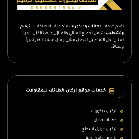
نقدم خدمات
دهانات وديكورات
متكاملة، بالإضافة إلى
ترميم
وتشطيب
شامل لجميع المباني والمنازل وايضا الفلل. نحن
نعتني بكل التفاصيل لنجعل منازل وفلل عملائنا اكثر تميزاً
وجمالاً.
خدمات موقع اركان الطائف للمقاولات
تركيب ديكورات
دهانات جدران
تركيب عوازل اسطح
بناء ملاحق خارجية