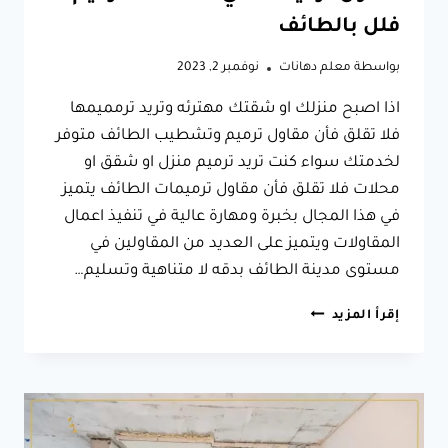
فلل بالطائف
بواسطة
معلم دهانات
نوفمبر 2, 2023
اذا اصبح منزلك او شقتك مهترئه وتريد ترمميمها
فلا تقلق فأن مقاول ترميم وتشطيب الطائف متوفر
لخدمتك سواء كنت تريد ترميم منزل او شقق او
محلات فلا تقلق فأن مقاول ترميمات الطائف يتميز
في هذا المجال بخبرة ومهارة عالية في تنفيذ اعمال
المقاولات ويتميز على العديد من المقاولين في
مستوى مدينة الطائف بدقه لا متناهية وتسليم…
مقاول
إقرأ المزيد
ترميم
وتشطيب
الطائف
ت:
0566631564
ترميم