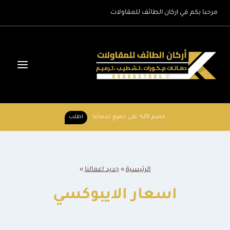
لتجاوز
مرحبا بكم في اركان الطائف للمقاولات
لى
لمحتوى
خصم 20% على جميع خدماتنا
اطلب
الرئيسية
»
جديد اعمالنا
»
اسعار الايبوكسي