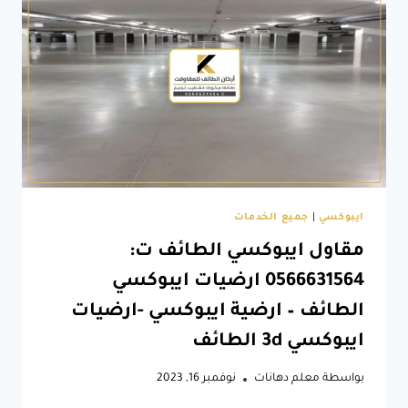
ارضيات
ايبوكسي
الطائف
ايبوكسي
|
جميع الخدمات
مقاول ايبوكسي الطائف ت:
0566631564 ارضيات ايبوكسي
الطائف – ارضية ايبوكسي -ارضيات
ايبوكسي 3d الطائف
بواسطة
معلم دهانات
نوفمبر 16, 2023