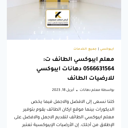
ايبوكسي
-ارضيات
ايبوكسي
3D
الطائف
ايبوكسي
|
جميع الخدمات
معلم ايبوكسي الطائف ت:
0566631564 دهانات ايبوكسي
للارضيات الطائف
بواسطة
معلم دهانات
أبريل 18, 2023
كلنا نسعى إلى الافضل والاجمل فيما يخص
الديكورات بينما موقع اركان الطائف يقوم بتوفير
معلم ايبوكسي الطائف لتقديم الاجمل والافضل على
الإطلاق من أجلك. إن الأرضيات الإيبوكسية تعتبر