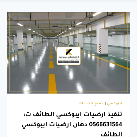
ايبوكسي
|
جميع الخدمات
تنفيذ ارضيات ايبوكسي الطائف ت:
0566631564 دهان ارضيات ايبوكسي
الطائف