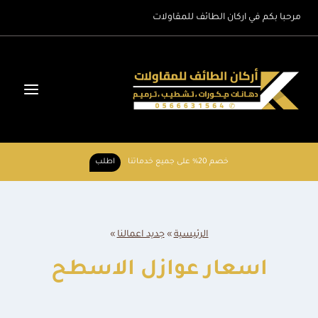
لتجاوز
مرحبا بكم في اركان الطائف للمقاولات
لى
لمحتوى
خصم 20% على جميع خدماتنا
اطلب
الرئيسية
»
جديد اعمالنا
»
اسعار عوازل الاسطح