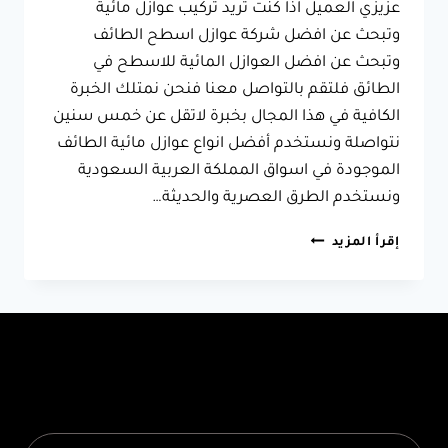
عزيزي العميل اذا كنت تريد تركيب عوازل مائية
وتبحث عن افضل شركة عوازل اسطح الطائف
وتبحث عن افضل العوازل المائية للاسطح في
الطائق فلتقم بالتواصل معنا فنحن نمتلك الخبرة
الكافية في هذا المجال بخبرة لاتقل عن خمس سنين
نتواصلة ونستخدم أفضل انواع عوازل مائية الطائف
الموجودة في اسواق المملكة العربية السعودية
ونستخدم الطرق العصرية والحديثة…
شركة
إقرأ المزيد
عوازل
اسطح
الطائف
ت:
0566631564
تركيب
عازل
اسطح
الطائف