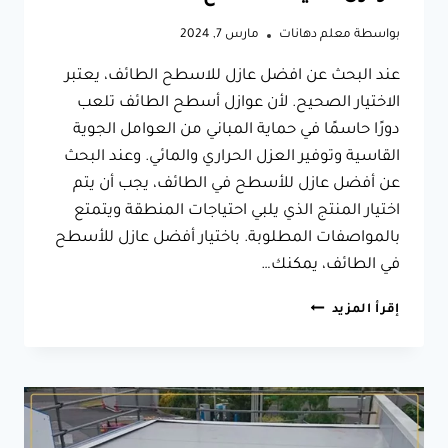
بواسطة
معلم دهانات
مارس 7, 2024
عند البحث عن افضل عازل للاسطح الطائف، يعتبر
الاختيار الصحيح. لأن عوازل أسطح الطائف تلعب
دورًا حاسمًا في حماية المباني من العوامل الجوية
القاسية وتوفير العزل الحراري والمائي. وعند البحث
عن أفضل عازل للأسطح في الطائف، يجب أن يتم
اختيار المنتج الذي يلبي احتياجات المنطقة ويتمتع
بالمواصفات المطلوبة. باختيار أفضل عازل للأسطح
في الطائف، يمكنك…
افضل
إقرأ المزيد
عازل
للاسطح
الطائف
ت:
0566631564
عوازل