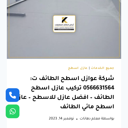
أسطح
وخزانات
–
عوازل
مائية
للأسطح
الطائف
جميع الخدمات
|
عازل اسطح
شركة عوازل اسطح الطائف ت:
0566631564 تركيب عازل اسطح
الطائف – افضل عازل للاسطح – عازل
اسطح مائي الطائف
بواسطة
معلم دهانات
نوفمبر 14, 2023