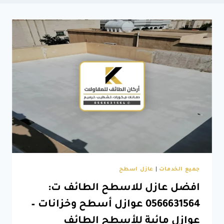
جميع الخدمات
|
عازل اسطح
افضل عازل للاسطح الطائف ت:
0566631564 عوازل أسطح وخزانات –
عوازل مائية للأسطح الطائف