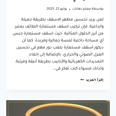
بواسطة
معلم دهانات
يوليو 22, 2025
لمن يريد تحسين مظهر الاسقف بطريقة جميلة
وابداعية، فإن تركيب اسقف مستعارة الطائف يعتبر
من أبرز الحلول المثالية. حيث اسقف مستعارة جبس
أي مساحة داخلية لمسة جمالية وفريدة. كما أن
ديكور اسقف مستعارة يلعب دور مهم في تحسين
العزل الصوتي والحراري، بالإضافة إلى إخفاء
التمديدات الكهربائية والأنابيب بطريقة أنيقة ومرتبة.
ولذلك فسواء كنت تفكر في…
تركيب
إقرأ المزيد
اسقف
مستعارة
الطائف،
احصل
على
أفضل