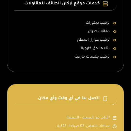
خدمات موقع اركان الطائف للمقاولات
تركيب ديكورات
دهانات جدران
تركيب عوازل اسطح
بناء ملاحق خارجية
تركيب جلسات خارجية
اتصل بنا في أي وقت وأي مكان
الأيام: من السبت - الجمعة.
ساعات العمل: 07 صباحا - 12 ليلا.