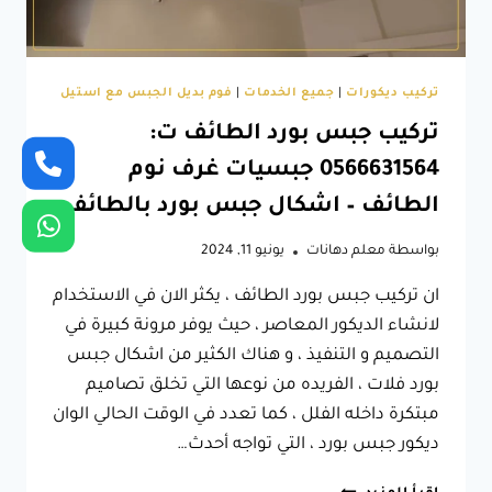
تركيب ديكورات
|
جميع الخدمات
|
فوم بديل الجبس مع استيل
تركيب جبس بورد الطائف ت:
0566631564 جبسيات غرف نوم
الطائف – اشكال جبس بورد بالطائف
بواسطة
معلم دهانات
يونيو 11, 2024
ان تركيب جبس بورد الطائف ، يكثر الان في الاستخدام
لانشاء الديكور المعاصر ، حيث يوفر مرونة كبيرة في
التصميم و التنفيذ ، و هناك الكثير من اشكال جبس
بورد فلات ، الفريده من نوعها التي تخلق تصاميم
مبتكرة داخله الفلل ، كما تعدد في الوقت الحالي الوان
ديكور جبس بورد ، التي تواجه أحدث…
تركيب