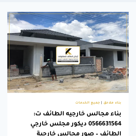
بناء ملاحق
|
جميع الخدمات
بناء مجالس خارجيه الطائف ت:
0566631564 ديكور مجلس خارجي
الطائف – صور مجالس خارجية