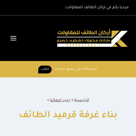
لتجاوز
مرحبا بكم في اركان الطائف للمقاولات
لى
لمحتوى
خصم 20% على جميع خدماتنا
اطلب
الرئيسية
»
جديد اعمالنا
»
بناء غرفة قرميد الطائف