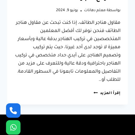
بواسطة
معلم دهانات
يونيو 9, 2024
مقاول هناجر الطائف، إذا كنت تبحث عن مقاول هناجر
الطائف فنحن نوفر لك أفضل المعلمين
المتخصصين في تركيب الهناجر بدقة عالية وبأسعار
مميزة لا توجد لدى أحد غيرنا، حيث يتم تركيب
وتصميم الهناجر، على أيدي حداد متخصص في تركيب
الهناجر باحترافية ودقة عالية وللتعرف على مزيد من
التفاصيل والمعلومات تابعونا في السطور القادمة.
للطلب أو…
مقاول
إقرأ المزيد
هناجر
الطائف
ت:
0566631564
هناجر
حديد