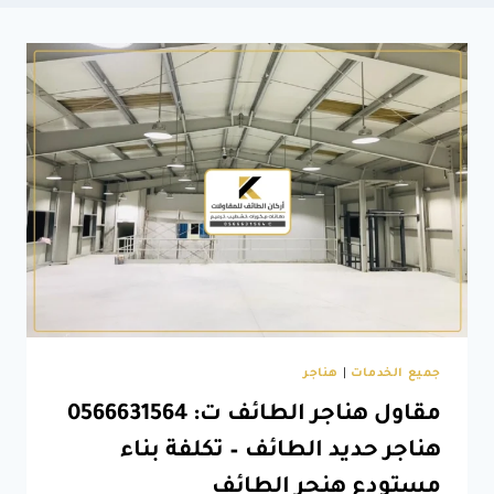
جميع الخدمات
|
هناجر
مقاول هناجر الطائف ت: 0566631564
هناجر حديد الطائف – تكلفة بناء
مستودع هنجر الطائف