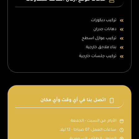
خدمات موقع اركان الطائف للمقاولات
تركيب ديكورات
دهانات جدران
تركيب عوازل اسطح
بناء ملاحق خارجية
تركيب جلسات خارجية
اتصل بنا في أي وقت وأي مكان
الأيام: من السبت - الجمعة.
ساعات العمل: 07 صباحا - 12 ليلا.