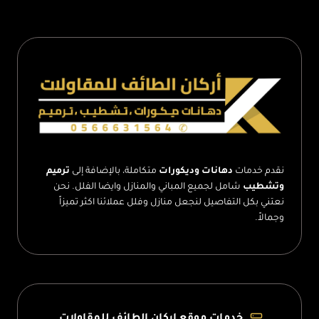
الطائف
–
تكلفة
بناء
مستودع
هنجر
الطائف
نقدم خدمات
دهانات وديكورات
متكاملة، بالإضافة إلى
ترميم
وتشطيب
شامل لجميع المباني والمنازل وايضا الفلل. نحن
نعتني بكل التفاصيل لنجعل منازل وفلل عملائنا اكثر تميزاً
وجمالاً.