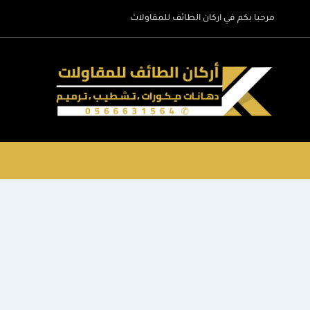
لتجاوز
مرحبا بكم في اركان الطائف للمقاولات
لى
لمحتوى