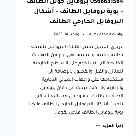
0566631564 بروفايل جوتن الطائف
– بوية بروفايل الطائف – أشكال
البروفايل الخارجي الطائف
بواسطة
معلم دهانات
نوفمبر 14, 2023
عزيزي العميل تتميز دهانات البروفايل بلمسة
نهائية خشنة أو محببة، وهي نوع من الدهانات
الخارجية التي تستخدم على الأسطح الخارجية
للمنازل والفلل والقصور، بالإضافة إلى
استخدامها على واجهات المباني التجارية
والإدارية واذا كنت تبحث عن دهان بروفايل
الطائف فطلبك موجود في هذه المقالة التي
تتحدث أشكال البروفايل الخارجي الطائف وأيضا
بوية بروفايل الطائف فنحن نقوم…
دهان
إقرأ المزيد
بروفايل