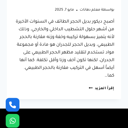
بواسطة
معلم دهانات
مايو 7, 2025
أصبح ديكور بديل الحجر الطائف في السنوات الأخيرة
من أشهر حلول التشطيب الداخلي والخارجي. وذلك
لأنه يتميز بسهولة تركيبه وخفة وزنه مقارنة بالحجر
الطبيعي. وبديل الحجر للجدران هو مادة أو مجموعة
مواد تستخدم لتقليد مظهر الحجر الطبيعي على
الجدران، لكنها تكون أخف وزنا وأقل تكلفة. كما أنها
أيضاً أسهل في التركيب مقارنة بالحجر الطبيعي.
كما…
ديكور
إقرأ المزيد
بديل
الحجر
الطائف
ت:
0566631564
اشكال