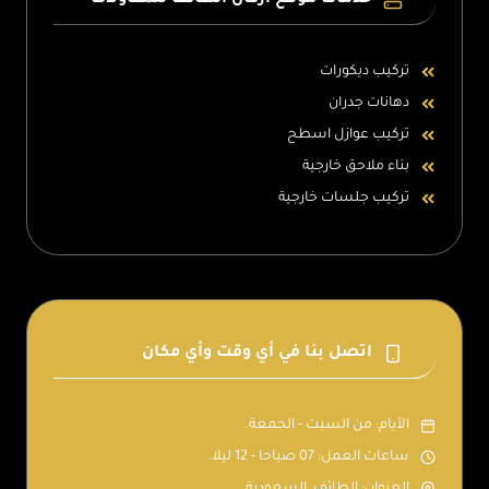
خدمات موقع اركان الطائف للمقاولات
تركيب ديكورات
دهانات جدران
تركيب عوازل اسطح
بناء ملاحق خارجية
تركيب جلسات خارجية
اتصل بنا في أي وقت وأي مكان
الأيام: من السبت - الجمعة.
ساعات العمل: 07 صباحا - 12 ليلا.