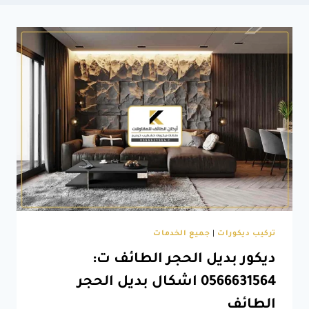
تركيب ديكورات
|
جميع الخدمات
ديكور بديل الحجر الطائف ت:
0566631564 اشكال بديل الحجر
الطائف