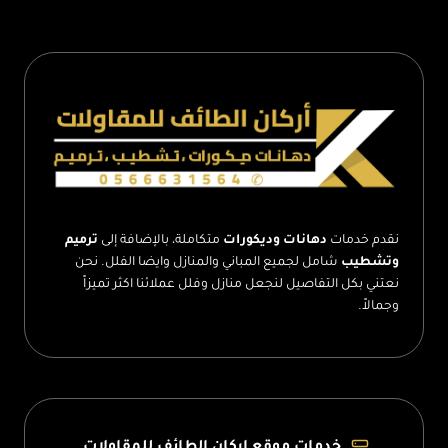
بديل
الحجر
الطائف
نقدم خدمات
دهانات وديكورات
متكاملة، بالإضافة إلى
ترميم
وتشطيب
شامل لجميع المباني والمنازل وايضا الفلل. نحن
نعتني بكل التفاصيل لنجعل منازل وفلل عملائنا اكثر تميزاً
وجمالاً.