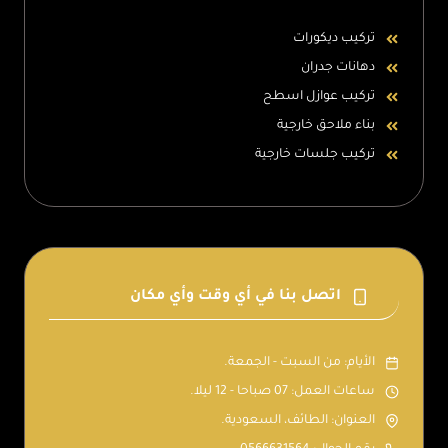
تركيب ديكورات
دهانات جدران
تركيب عوازل اسطح
بناء ملاحق خارجية
تركيب جلسات خارجية
اتصل بنا في أي وقت وأي مكان
الأيام: من السبت - الجمعة.
ساعات العمل: 07 صباحا - 12 ليلا.
العنوان: الطائف، السعودية.