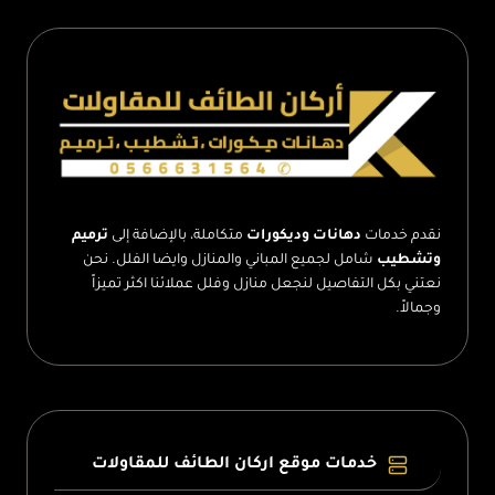
–
افضل
بلاط
للحوش
الطائف
نقدم خدمات
دهانات وديكورات
متكاملة، بالإضافة إلى
ترميم
وتشطيب
شامل لجميع المباني والمنازل وايضا الفلل. نحن
نعتني بكل التفاصيل لنجعل منازل وفلل عملائنا اكثر تميزاً
وجمالاً.
خدمات موقع اركان الطائف للمقاولات