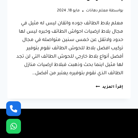
بواسطة
معلم دهانات
مايو 18, 2024
معلم بلاط الطائف جوده واتقان ليس له مثيل في
مجال بلاط ارضيات احواش الطائف وخبره ليس لها
حدود ولاتقل عن خمس سنين متواصله في مجال
تركيب افضل بلاط للحوش الطائف نقوم بتوفير
أفضل أنواع بلاط خارجي للحوش الطائف التي لن تجد
لها مثيل اينما بحث وذهبت فبلاط ارضيات منازل
الطائف الذي نقوم بتوفيره.يعتبر من أفضل…
معلم
إقرأ المزيد
بلاط
الطائف
ت:
0566631564
بلاط
ارضيات
احواش
الطائف