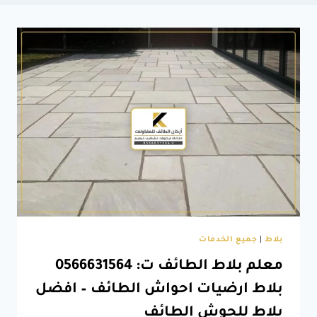
بلاط
|
جميع الخدمات
معلم بلاط الطائف ت: 0566631564
بلاط ارضيات احواش الطائف – افضل
بلاط للحوش الطائف