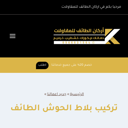
لتجاوز
مرحبا بكم في اركان الطائف للمقاولات
لى
لمحتوى
خصم 20% على جميع خدماتنا
اطلب
الرئيسية
»
جديد اعمالنا
»
تركيب بلاط الحوش الطائف