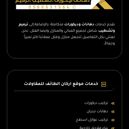
نقدم خدمات
دهانات وديكورات
متكاملة، بالإضافة إلى
ترميم
وتشطيب
شامل لجميع المباني والمنازل وايضا الفلل. نحن
نعتني بكل التفاصيل لنجعل منازل وفلل عملائنا اكثر تميزاً
وجمالاً.
خدمات موقع اركان الطائف للمقاولات
تركيب ديكورات
دهانات جدران
تركيب عوازل اسطح
بناء ملاحق خارجية