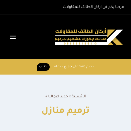
لتجاوز
مرحبا بكم في اركان الطائف للمقاولات
لى
لمحتوى
خصم 20% على جميع خدماتنا
اطلب
الرئيسية
»
جديد اعمالنا
»
ترميم منازل