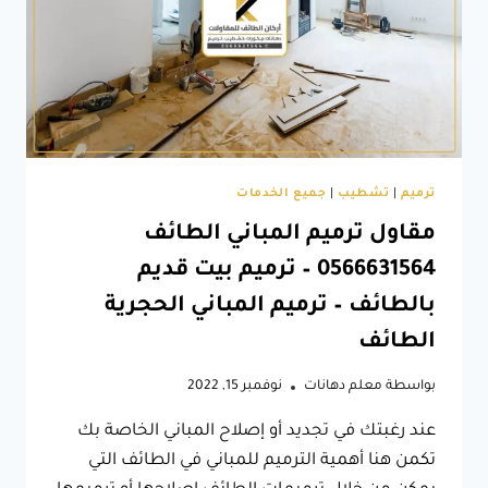
صيانة
وترميم
المباني
–
تشطيبات
مباني
الطائف
ترميم
|
تشطيب
|
جميع الخدمات
مقاول ترميم المباني الطائف
0566631564 – ترميم بيت قديم
بالطائف – ترميم المباني الحجرية
الطائف
بواسطة
معلم دهانات
نوفمبر 15, 2022
عند رغبتك في تجديد أو إصلاح المباني الخاصة بك
تكمن هنا أهمية الترميم للمباني في الطائف التي