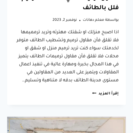
فلل بالطائف
بواسطة
معلم دهانات
نوفمبر 2, 2023
اذا اصبح منزلك او شقتك مهترئه وتريد ترمميمها
فلا تقلق فأن مقاول ترميم وتشطيب الطائف متوفر
لخدمتك سواء كنت تريد ترميم منزل او شقق او
محلات فلا تقلق فأن مقاول ترميمات الطائف يتميز
في هذا المجال بخبرة ومهارة عالية في تنفيذ اعمال
المقاولات ويتميز على العديد من المقاولين في
مستوى مدينة الطائف بدقه لا متناهية وتسليم…
مقاول
إقرأ المزيد
ترميم
وتشطيب
الطائف
ت:
0566631564
ترميم