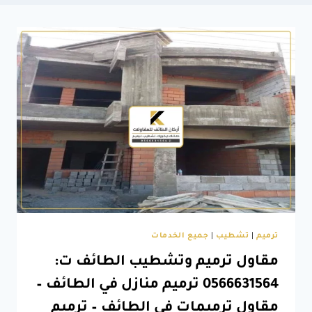
ترميم
|
تشطيب
|
جميع الخدمات
مقاول ترميم وتشطيب الطائف ت:
0566631564 ترميم منازل في الطائف –
مقاول ترميمات في الطائف – ترميم