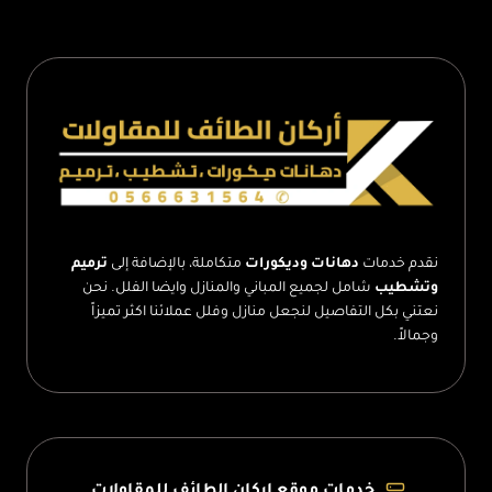
من
الداخل
الطائف
–
تشطيب
واجهات
الطائف
نقدم خدمات
دهانات وديكورات
متكاملة، بالإضافة إلى
ترميم
وتشطيب
شامل لجميع المباني والمنازل وايضا الفلل. نحن
نعتني بكل التفاصيل لنجعل منازل وفلل عملائنا اكثر تميزاً
وجمالاً.