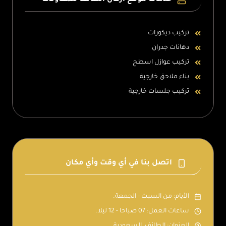
خدمات موقع اركان الطائف للمقاولات
تركيب ديكورات
دهانات جدران
تركيب عوازل اسطح
بناء ملاحق خارجية
تركيب جلسات خارجية
اتصل بنا في أي وقت وأي مكان
الأيام: من السبت - الجمعة.
ساعات العمل: 07 صباحا - 12 ليلا.