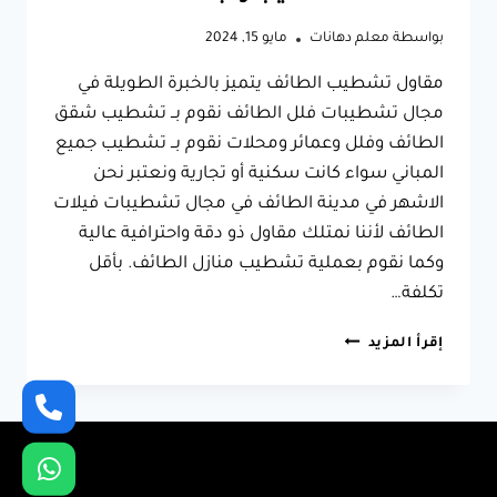
بواسطة
معلم دهانات
مايو 15, 2024
مقاول تشطيب الطائف يتميز بالخبرة الطويلة في
مجال تشطيبات فلل الطائف نقوم بــ تشطيب شقق
الطائف وفلل وعمائر ومحلات نقوم بــ تشطيب جميع
المباني سواء كانت سكنية أو تجارية ونعتبر نحن
الاشهر في مدينة الطائف في مجال تشطيبات فيلات
الطائف لأننا نمتلك مقاول ذو دقة واحترافية عالية
وكما نقوم بعملية تشطيب منازل الطائف. بأقل
تكلفة…
مقاول
إقرأ المزيد
تشطيب
الطائف
ت:
0566631564
تشطيب
فلل