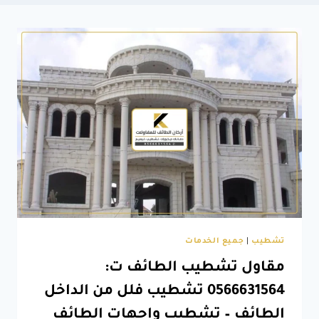
تشطيب
|
جميع الخدمات
مقاول تشطيب الطائف ت:
0566631564 تشطيب فلل من الداخل
الطائف – تشطيب واجهات الطائف