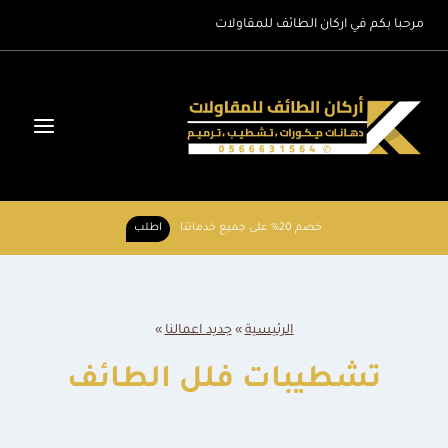
لتجاوز
مرحبا بكم في اركان الطائف للمقاولات
لى
لمحتوى
خصم 20% على جميع خدماتنا
اطلب
الرئيسية
»
جديد اعمالنا
»
تشطيبات فلل الطائف