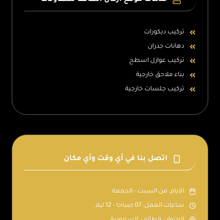
خدمات موقع اركان الطائف للمقاولات
تركيب ديكورات
دهانات جدران
تركيب عوازل اسطح
بناء ملاحق خارجية
تركيب جلسات خارجية
اتصل بنا في أي وقت وأي مكان
الأيام: من السبت - الجمعة.
ساعات العمل: 07 صباحا - 12 ليلا.