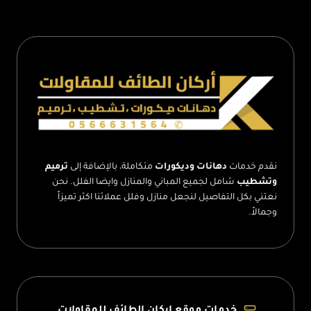
من
الداخل
الطائف
–
تشطيب
واجهات
الطائف
نقدم خدمات
دهانات وديكورات
متكاملة، بالإضافة إلى
ترميم
وتشطيب
شامل لجميع المباني والمنازل وايضا الفلل. نحن
نعتني بكل التفاصيل لنجعل منازل وفلل عملائنا اكثر تميزاً
وجمالاً.