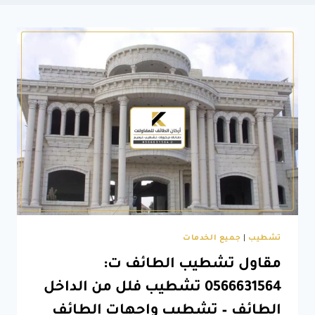
تشطيب
|
جميع الخدمات
مقاول تشطيب الطائف ت:
0566631564 تشطيب فلل من الداخل
الطائف – تشطيب واجهات الطائف