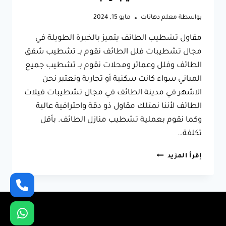
بواسطة
معلم دهانات
مايو 15, 2024
مقاول تشطيب الطائف يتميز بالخبرة الطويلة في
مجال تشطيبات فلل الطائف نقوم بــ تشطيب شقق
الطائف وفلل وعمائر ومحلات نقوم بــ تشطيب جميع
المباني سواء كانت سكنية أو تجارية ونعتبر نحن
الاشهر في مدينة الطائف في مجال تشطيبات فيلات
الطائف لأننا نمتلك مقاول ذو دقة واحترافية عالية
وكما نقوم بعملية تشطيب منازل الطائف. بأقل
تكلفة…
مقاول
إقرأ المزيد
تشطيب
الطائف
ت:
0566631564
تشطيب
فلل