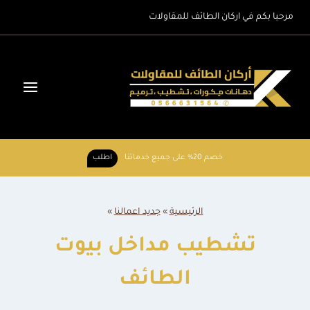
لتجاوز
مرحبا بكم في اركان الطائف للمقاولات
لى
لمحتوى
خصم 20% على جميع خدماتنا
اطلب
الرئيسية
»
جديد اعمالنا
»
تشطيب مداخل بيوت
الطائف