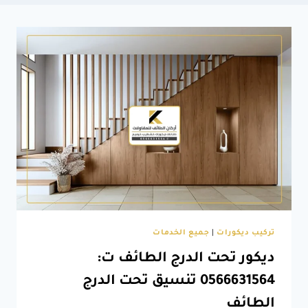
تركيب ديكورات
|
جميع الخدمات
ديكور تحت الدرج الطائف ت:
0566631564 تنسيق تحت الدرج
الطائف