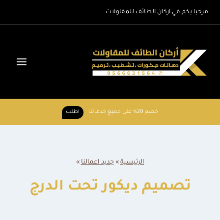
لتجاوز
مرحبا بكم في اركان الطائف للمقاولات
لى
لمحتوى
خصم 20% على جميع خدماتنا
اطلب
الرئيسية
»
جديد اعمالنا
»
تصميم ديكور تحت الدرج