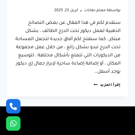
بواسطة
معلم دهانات
أبريل 23, 2025
سنقدم لكم في هذا المقال عن بعض النصائح
الذهبية لعمل ديكور تحت الدرج الطائف ، بشكل
مبتكر ، كما سنفتح لكم أفاق جديدة لتجعل المساحة
تحت الدرج تبدو بشكل رائع ، من خلال عمل مجموعة
من الديكورات التي تتمتع بأشكال مختلفة ، لتوسيع
المكان ، أو إضافة إضاءة ساحرة لإبراز جمال إي ديكور
يوجد أسفل…
ديكور
إقرأ المزيد
تحت
الدرج
الطائف
ت:
0566631564
تنسيق
تحت
الدرج