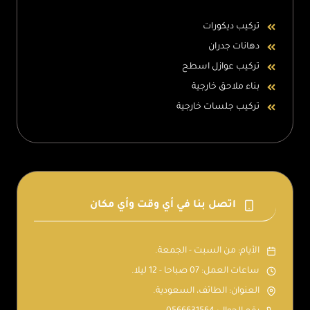
تركيب ديكورات
دهانات جدران
تركيب عوازل اسطح
بناء ملاحق خارجية
تركيب جلسات خارجية
اتصل بنا في أي وقت وأي مكان
الأيام: من السبت - الجمعة.
ساعات العمل: 07 صباحا - 12 ليلا.
العنوان: الطائف، السعودية.