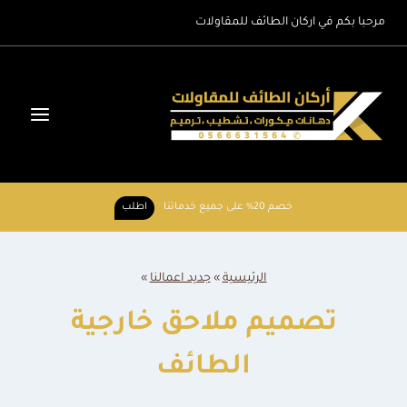
لتجاوز
مرحبا بكم في اركان الطائف للمقاولات
لى
لمحتوى
خصم 20% على جميع خدماتنا
اطلب
الرئيسية
»
جديد اعمالنا
»
تصميم ملاحق خارجية
الطائف