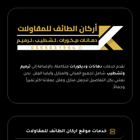
–
بناء
ملحق
جاهز
الطائف
نقدم خدمات
دهانات وديكورات
متكاملة، بالإضافة إلى
ترميم
وتشطيب
شامل لجميع المباني والمنازل وايضا الفلل. نحن
نعتني بكل التفاصيل لنجعل منازل وفلل عملائنا اكثر تميزاً
وجمالاً.
خدمات موقع اركان الطائف للمقاولات