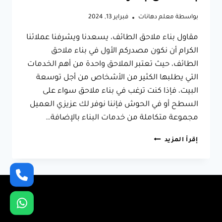
بواسطة
معلم دهانات
فبراير 13, 2024
مقاول بناء ملاحق الطائف، يسعدنا ويشرفنا عملائنا
الكرام أن نكون مصدركم الأول في بناء ملاحق
الطائف، حيث تعتبر الملاحق واحدة من أهم الخدمات
التي يطلبها الكثير من الأشخاص من أجل توسعة
البيت، فإذا كنت ترغب في بناء ملاحق سواء على
السطح أو في الحوش فإننا نوفر لك عزيزي العميل
مجموعة متكاملة من خدمات البناء بالإضافة…
مقاول
إقرأ المزيد
بناء
ملاحق
الطائف
ت:
0566631564
ملاحق
خارجية
الطائف