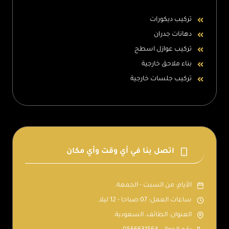
تركيب ديكورات
دهانات جدران
تركيب عوازل اسطح
بناء ملاحق خارجية
تركيب جلسات خارجية
اتصل بنا في أي وقت وأي مكان
الأيام: من السبت - الجمعة.
ساعات العمل: 07 صباحا - 12 ليلا.
العنوان: الطائف، السعودية.