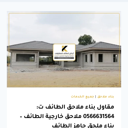
بناء ملاحق
|
جميع الخدمات
مقاول بناء ملاحق الطائف ت:
0566631564 ملاحق خارجية الطائف –
بناء ملحق جاهز الطائف