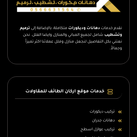
–
تفصيل
رفوف
خشب
الطائف
نقدم خدمات
دهانات وديكورات
متكاملة، بالإضافة إلى
ترميم
وتشطيب
شامل لجميع المباني والمنازل وايضا الفلل. نحن
نعتني بكل التفاصيل لنجعل منازل وفلل عملائنا اكثر تميزاً
وجمالاً.
خدمات موقع اركان الطائف للمقاولات
تركيب ديكورات
دهانات جدران
تركيب عوازل اسطح