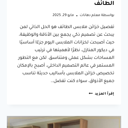
الطائف
بواسطة
معلم دهانات
مايو 29, 2025
تفصيل خزائن ملابس الطائف هو الحل الذاتي لمن
يبحث عن تصميم ذكي يجمع بين الأناقة والوظيفة،
حيث أصبحت لخزانات الملابس اليوم جزءًا أساسيًا
في ديكور المنازل، نظرًا لأهميتها في ترتيب
المساحات بشكل عملي ومتناسق. لكن مع التطور
المستمر في عالم التصميم الداخلي، أصبح بالإمكان
تخصيص خزائن الملابس بأساليب حديثة تناسب
جميع الأذواق، سواء كنت تفضل…
تفصيل
إقرأ المزيد
خزائن
ملابس
الطائف،
حلول
مبتكرة