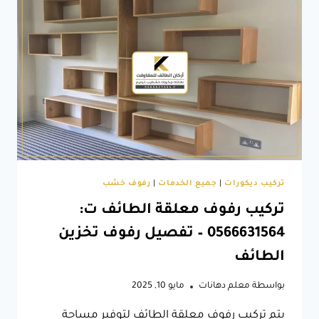
لأجل
تصميم
خزائن
ملابس
الطائف
تركيب ديكورات
|
جميع الخدمات
|
رفوف خشب
تركيب رفوف معلقة الطائف ت:
0566631564 – تفصيل رفوف تخزين
الطائف
بواسطة
معلم دهانات
مايو 10, 2025
يتم تركيب رفوف معلقة الطائف لتوفير مساحة