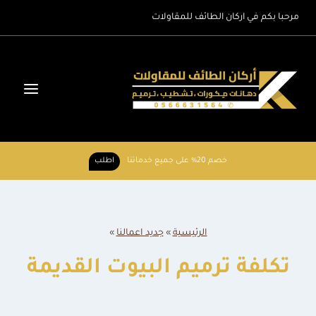
لتجاوز
مرحبا بكم في اركان الطائف للمقاولات
لى
لمحتوى
خصم 20% على جميع خدماتنا
اطلب
الرئيسية
»
جديد اعمالنا
»
تكلفة ترميم البيوت القديمة