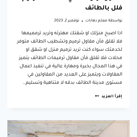
فلل بالطائف
بواسطة
معلم دهانات
نوفمبر 2, 2023
اذا اصبح منزلك او شقتك مهترئه وتريد ترمميمها
فلا تقلق فأن مقاول ترميم وتشطيب الطائف متوفر
لخدمتك سواء كنت تريد ترميم منزل او شقق او
محلات فلا تقلق فأن مقاول ترميمات الطائف يتميز
في هذا المجال بخبرة ومهارة عالية في تنفيذ اعمال
المقاولات ويتميز على العديد من المقاولين في
مستوى مدينة الطائف بدقه لا متناهية وتسليم…
مقاول
إقرأ المزيد
ترميم
وتشطيب
الطائف
ت:
0566631564
ترميم