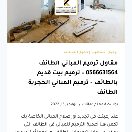
صيانة
وترميم
المباني
–
تشطيبات
مباني
الطائف
ترميم
|
تشطيب
|
جميع الخدمات
مقاول ترميم المباني الطائف
0566631564 – ترميم بيت قديم
بالطائف – ترميم المباني الحجرية
الطائف
بواسطة
معلم دهانات
نوفمبر 15, 2022
عند رغبتك في تجديد أو إصلاح المباني الخاصة بك
تكمن هنا أهمية الترميم للمباني في الطائف التي