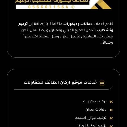
نقدم خدمات
دهانات وديكورات
متكاملة، بالإضافة إلى
ترميم
وتشطيب
شامل لجميع المباني والمنازل وايضا الفلل. نحن
نعتني بكل التفاصيل لنجعل منازل وفلل عملائنا اكثر تميزاً
وجمالاً.
خدمات موقع اركان الطائف للمقاولات
تركيب ديكورات
دهانات جدران
تركيب عوازل اسطح
بناء ملاحق خارجية