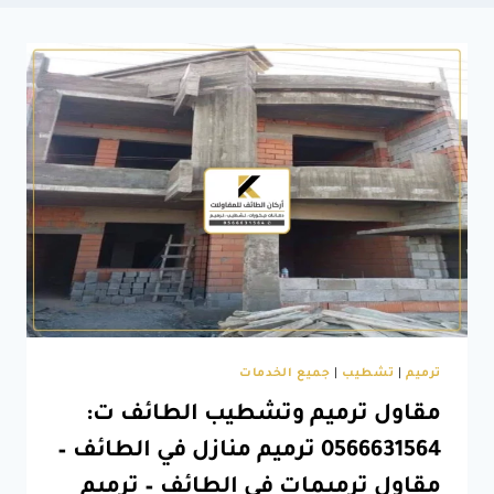
ترميم
|
تشطيب
|
جميع الخدمات
مقاول ترميم وتشطيب الطائف ت:
0566631564 ترميم منازل في الطائف –
مقاول ترميمات في الطائف – ترميم