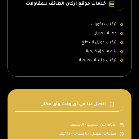
خدمات موقع اركان الطائف للمقاولات
تركيب ديكورات
دهانات جدران
تركيب عوازل اسطح
بناء ملاحق خارجية
تركيب جلسات خارجية
اتصل بنا في أي وقت وأي مكان
الأيام: من السبت - الجمعة.
ساعات العمل: 07 صباحا - 12 ليلا.