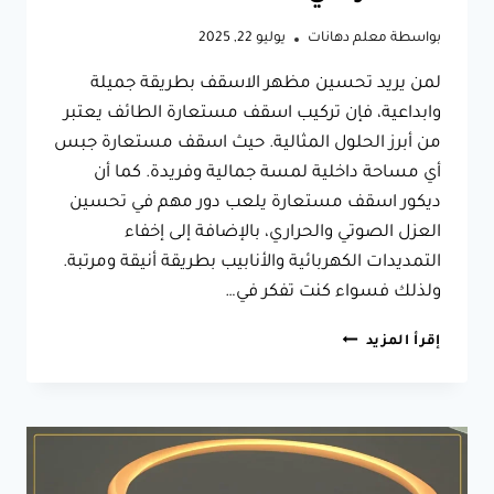
بواسطة
معلم دهانات
يوليو 22, 2025
لمن يريد تحسين مظهر الاسقف بطريقة جميلة
وابداعية، فإن تركيب اسقف مستعارة الطائف يعتبر
من أبرز الحلول المثالية. حيث اسقف مستعارة جبس
أي مساحة داخلية لمسة جمالية وفريدة. كما أن
ديكور اسقف مستعارة يلعب دور مهم في تحسين
العزل الصوتي والحراري، بالإضافة إلى إخفاء
التمديدات الكهربائية والأنابيب بطريقة أنيقة ومرتبة.
ولذلك فسواء كنت تفكر في…
تركيب
إقرأ المزيد
اسقف
مستعارة
الطائف،
احصل
على
أفضل