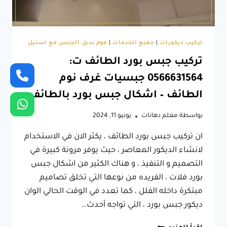
تركيب ديكورات
|
جميع الخدمات
|
فوم بديل الجبس مع استيل
تركيب جبس بورد الطائف ت:
0566631564 جبسيات غرف نوم
الطائف – اشكال جبس بورد بالطائف
بواسطة
معلم دهانات
يونيو 11, 2024
ان تركيب جبس بورد الطائف ، يكثر الان في الاستخدام
لانشاء الديكور المعاصر ، حيث يوفر مرونة كبيرة في
التصميم و التنفيذ ، و هناك الكثير من اشكال جبس
بورد فلات ، الفريده من نوعها التي تخلق تصاميم
مبتكرة داخله الفلل ، كما تعدد في الوقت الحالي الوان
ديكور جبس بورد ، التي تواجه أحدث…
تركيب