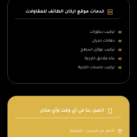
خدمات موقع اركان الطائف للمقاولات
تركيب ديكورات
دهانات جدران
تركيب عوازل اسطح
بناء ملاحق خارجية
تركيب جلسات خارجية
اتصل بنا في أي وقت وأي مكان
الأيام: من السبت - الجمعة.