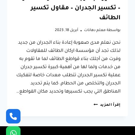
– تكسير الجدران – مقاول تكسير
الطائف
بواسطة
معلم دهانات
أبريل 18, 2023
نحن نعلم مدى صعوبة إعادة بناء الجدران من جديد
لذلك تجد أن مؤسسة اركان الطائف للمقاولات
وفرت من أجلك بناء قواطع الطائف لما ما تقوم به
من خدمات ولما لها من أهمية كبيرة تكسير جدران
عملية تكسير الجدران تتطلب معدات خاصة لتفكيك
الجدران والتخلص من الحطام، كما يتم تحديد
المناطق التي يجب تكسيرها وتحديد مكان القواطع…
بناء
إقرأ المزيد
قواطع
الطائف
ت:
0566631564