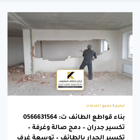
ترميم
|
جميع الخدمات
بناء قواطع الطائف ت: 0566631564
تكسير جدران – دمج صالة وغرفة –
تكسير الجدار بالطائف – توسعة غرف