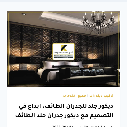
تركيب ديكورات
|
جميع الخدمات
ديكور جلد للجدران الطائف، ابداع في
التصميم مع ديكور جدران جلد الطائف