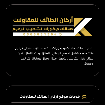
جدران
جلد
الطائف
نقدم خدمات
دهانات وديكورات
متكاملة، بالإضافة إلى
ترميم
وتشطيب
شامل لجميع المباني والمنازل وايضا الفلل. نحن
نعتني بكل التفاصيل لنجعل منازل وفلل عملائنا اكثر تميزاً
وجمالاً.
خدمات موقع اركان الطائف للمقاولات