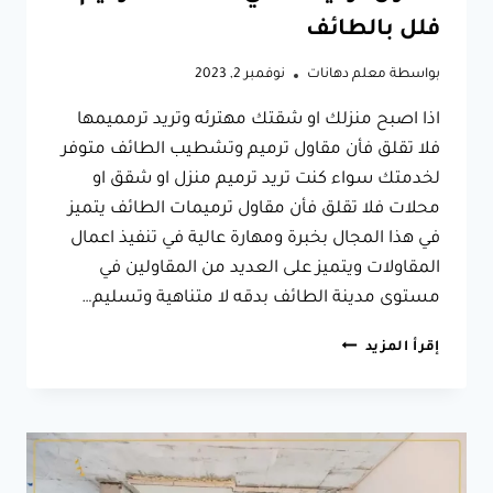
فلل بالطائف
بواسطة
معلم دهانات
نوفمبر 2, 2023
اذا اصبح منزلك او شقتك مهترئه وتريد ترمميمها
فلا تقلق فأن مقاول ترميم وتشطيب الطائف متوفر
لخدمتك سواء كنت تريد ترميم منزل او شقق او
محلات فلا تقلق فأن مقاول ترميمات الطائف يتميز
في هذا المجال بخبرة ومهارة عالية في تنفيذ اعمال
المقاولات ويتميز على العديد من المقاولين في
مستوى مدينة الطائف بدقه لا متناهية وتسليم…
مقاول
إقرأ المزيد
ترميم
وتشطيب
الطائف
ت:
0566631564
ترميم