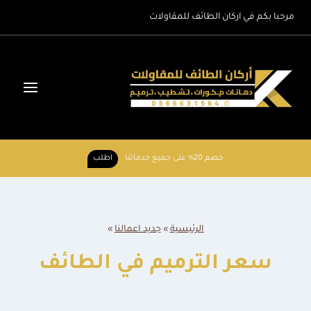
لتجاوز
مرحبا بكم في اركان الطائف للمقاولات
لى
لمحتوى
خصم 20% على جميع خدماتنا
اطلب
الرئيسية
»
جديد اعمالنا
»
سعر الترميم في الطائف