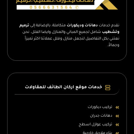
نقدم خدمات
دهانات وديكورات
متكاملة، بالإضافة إلى
ترميم
وتشطيب
شامل لجميع المباني والمنازل وايضا الفلل. نحن
نعتني بكل التفاصيل لنجعل منازل وفلل عملائنا اكثر تميزاً
وجمالاً.
خدمات موقع اركان الطائف للمقاولات
تركيب ديكورات
دهانات جدران
تركيب عوازل اسطح
بناء ملاحق خارجية