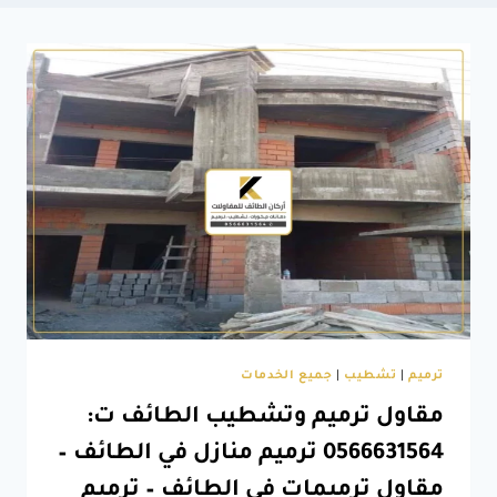
ترميم
|
تشطيب
|
جميع الخدمات
مقاول ترميم وتشطيب الطائف ت:
0566631564 ترميم منازل في الطائف –
مقاول ترميمات في الطائف – ترميم