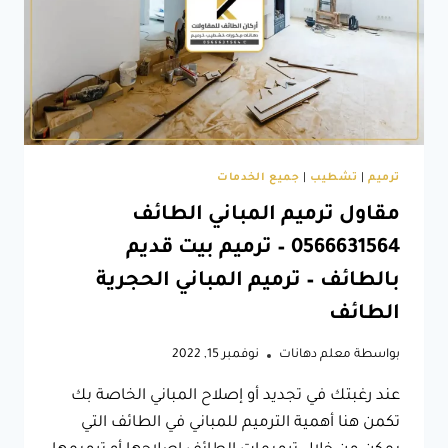
صيانة
وترميم
المباني
–
تشطيبات
مباني
الطائف
ترميم
|
تشطيب
|
جميع الخدمات
مقاول ترميم المباني الطائف
0566631564 – ترميم بيت قديم
بالطائف – ترميم المباني الحجرية
الطائف
بواسطة
معلم دهانات
نوفمبر 15, 2022
عند رغبتك في تجديد أو إصلاح المباني الخاصة بك
تكمن هنا أهمية الترميم للمباني في الطائف التي