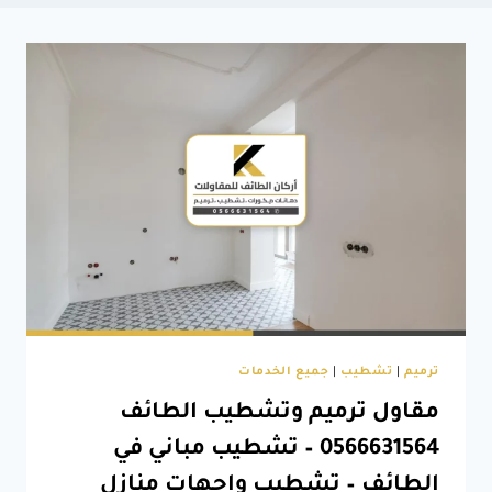
ترميم
|
تشطيب
|
جميع الخدمات
مقاول ترميم وتشطيب الطائف
0566631564 – تشطيب مباني في
الطائف – تشطيب واجهات منازل