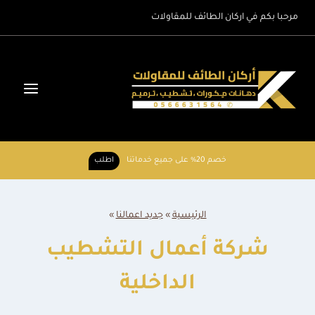
لتجاوز
مرحبا بكم في اركان الطائف للمقاولات
لى
لمحتوى
خصم 20% على جميع خدماتنا
اطلب
الرئيسية
»
جديد اعمالنا
»
شركة أعمال التشطيب
الداخلية