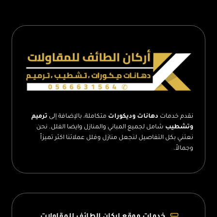
مباني
في
الطائف
–
تشطيب
واجهات
منازل
نقدم خدمات
دهانات وديكورات
متكاملة، بالإضافة إلى
ترميم
وتشطيب
شامل لجميع المباني والمنازل وايضا الفلل. نحن
نعتني بكل التفاصيل لنجعل منازل وفلل عملائنا اكثر تميزاً
وجمالاً.