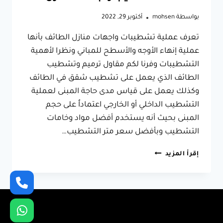
بواسطة
mohsen
أكتوبر 29, 2022
تعرف عملية تشطيبات واجهات منازل الطائف بأنها
عملية إنهاء الأوجه والأسطح للمباني ونظرا لأهمية
التشطيبات وفرنا لكم مقاول ترميم وتشطيب
الطائف الذي يعمل على تشطيب شقق في الطائف
وكذلك يعمل على قياس مدى حاجة المبنى لعملية
التشطيب الداخلي أو الخارجي اعتماداٌ على حجم
المبنى بحيث أنه يستخدم أفضل مواد وخامات
التشطيب وبأفضل سعر متر التشطيب…
مقاول
إقرأ المزيد
ترميم
وتشطيب
الطائف
0566631564
–
تشطيب