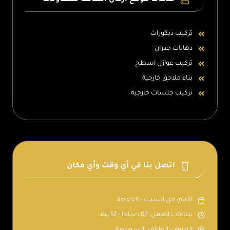
خدمات موقع اركان الطائف للمقاولات
تركيب ديكورات
دهانات جدران
تركيب عوازل اسطح
بناء ملاحق خارجية
تركيب جلسات خارجية
اتصل بنا في أي وقت وأي مكان
الأيام: من السبت - الجمعة.
ساعات العمل: 07 صباحا - 12 ليلا.