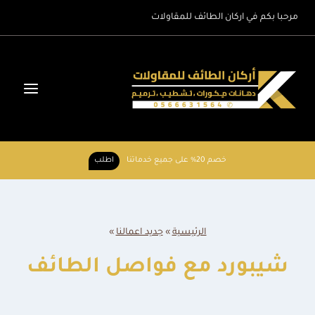
لتجاوز
مرحبا بكم في اركان الطائف للمقاولات
لى
لمحتوى
خصم 20% على جميع خدماتنا
اطلب
الرئيسية
»
جديد اعمالنا
»
شيبورد مع فواصل الطائف