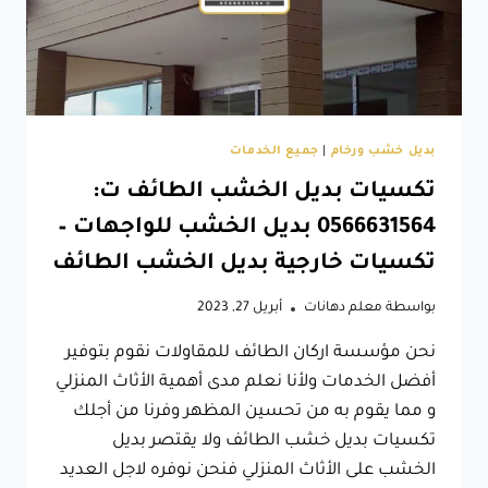
شيبورد
الطائف
بديل خشب ورخام
|
جميع الخدمات
تكسيات بديل الخشب الطائف ت:
0566631564 بديل الخشب للواجهات –
تكسيات خارجية بديل الخشب الطائف
بواسطة
معلم دهانات
أبريل 27, 2023
نحن مؤسسة اركان الطائف للمقاولات نقوم بتوفير
أفضل الخدمات ولأنا نعلم مدى أهمية الأثاث المنزلي
و مما يقوم به من تحسين المظهر وفرنا من أجلك
تكسيات بديل خشب الطائف ولا يقتصر بديل
الخشب على الأثاث المنزلي فنحن نوفره لاجل العديد