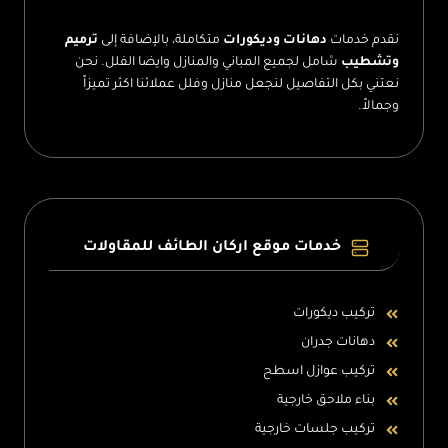
نقدم خدمات
دهانات وديكورات
متكاملة، بالإضافة إلى
ترميم
وتشطيب
شامل لجميع المباني والمنازل وايضا الفلل. نحن
نعتني بكل التفاصيل لنجعل منازل وفلل عملائنا اكثر تميزاً
وجمالاً.
خدمات موقع اركان الطائف للمقاولات
تركيب ديكورات
دهانات جدران
تركيب عوازل اسطح
بناء ملاحق خارجية
تركيب جلسات خارجية