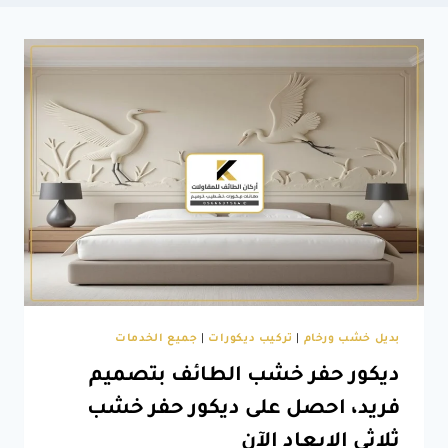
بديل خشب ورخام
|
تركيب ديكورات
|
جميع الخدمات
ديكور حفر خشب الطائف بتصميم
فريد، احصل على ديكور حفر خشب
ثلاثي الابعاد الآن