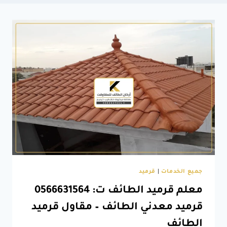
جميع الخدمات
|
قرميد
معلم قرميد الطائف ت: 0566631564
قرميد معدني الطائف – مقاول قرميد
الطائف