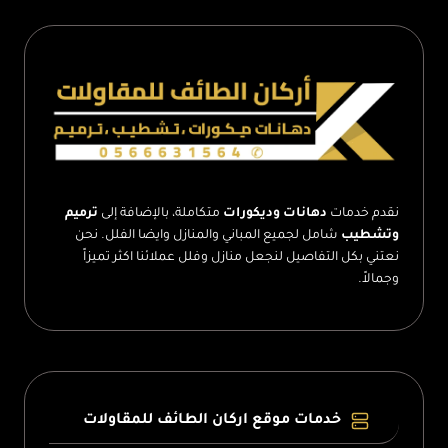
مقاول
قرميد
الطائف
نقدم خدمات
دهانات وديكورات
متكاملة، بالإضافة إلى
ترميم
وتشطيب
شامل لجميع المباني والمنازل وايضا الفلل. نحن
نعتني بكل التفاصيل لنجعل منازل وفلل عملائنا اكثر تميزاً
وجمالاً.
خدمات موقع اركان الطائف للمقاولات