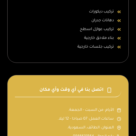
تركيب ديكورات
دهانات جدران
تركيب عوازل اسطح
بناء ملاحق خارجية
تركيب جلسات خارجية
اتصل بنا في أي وقت وأي مكان
الأيام: من السبت - الجمعة.
ساعات العمل: 07 صباحا - 12 ليلا.
العنوان: الطائف، السعودية.