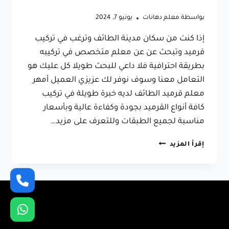
بواسطة
معلم دهانات
يونيو 7, 2024
إذا كنت من سكان مدينة الطائف وترغب في تركيب
قرميد وتبحث عن عن معلم متخصص في تركيبه
بطريقة احترافية فلا داعي للبحث طويلا كل عليك هو
التعامل معنا وسوف نوفر لك عزيزي العميل أمهر
معلم قرميد الطائف لديه خبرة طويلة في تركيب
كافة أنواع القرميد بجودة وكفاءة عالية وبأسعار
مناسبة لجميع الطبقات وللتعرف على مزيد…
معلم
إقرأ المزيد
قرميد
الطائف
ت:
0566631564
قرميد
معدني
الطائف
–