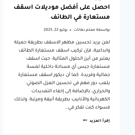
احصل على أفضل موديلات اسقف
مستعارة في الطائف
بواسطة
معلم دهانات
يوليو 22, 2025
لمن يريد تحسين مظهر الاسقف بطريقة جميلة
وابداعية، فإن تركيب اسقف مستعارة الطائف
يعتبر من أبرز الحلول المثالية. حيث اسقف
مستعارة جبس أي مساحة داخلية لمسة
جمالية وفريدة. كما أن ديكور اسقف مستعارة
يلعب دور مهم في تحسين العزل الصوتي
والحراري، بالإضافة إلى إخفاء التمديدات
الكهربائية والأنابيب بطريقة أنيقة ومرتبة. ولذلك
فسواء كنت تفكر في…
تركيب
إقرأ المزيد
اسقف
مستعارة