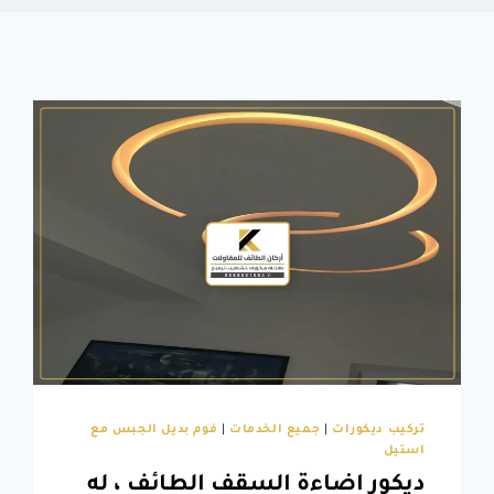
تركيب ديكورات
|
جميع الخدمات
|
فوم بديل الجبس مع
استيل
ديكور اضاءة السقف الطائف ، له