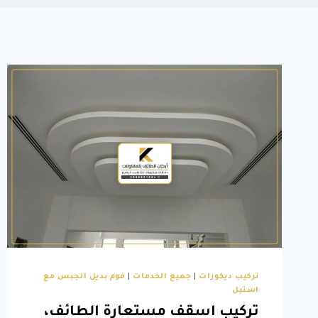
تركيب ديكورات
|
جميع الخدمات
|
فوم بديل الجبس مع
استيل
تركيب اسقف مستعارة الطائف،