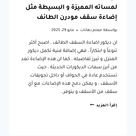
لمساته المميزة و البسيطة مثل
إضاءة سقف مودرن الطائف
بواسطة
معلم دهانات
مايو 29, 2025
ان ديكور اضاءة السقف الطائف ، اصبح أكثر
تنوعاً و ابتكاراً ، فهي إضافة فنية تكمل ديكور
المنزل و تبرز تفاصيله ، كما ان هذه الإضاءة تعد
من أبرز سمات الديكورات الحديثة ، حيث
تستخدم عادة في الحواف أو داخل تجويفات
الأسقف ، و يمكن دمج هذه الإضاءات مع أي
سقف من الأسقف و يتوفر…
ديكور
إقرأ المزيد
اضاءة
السقف
الطائف
،
له