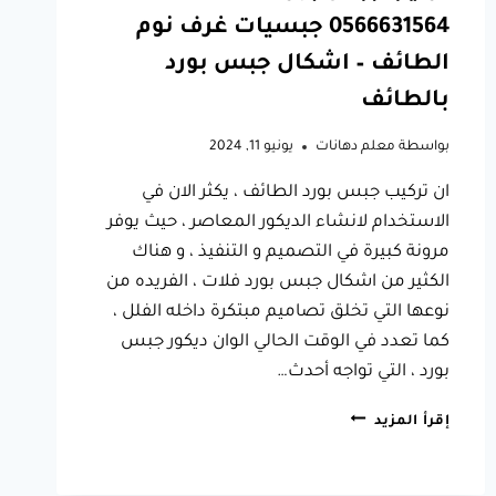
0566631564 جبسيات غرف نوم
الطائف – اشكال جبس بورد
بالطائف
بواسطة
معلم دهانات
يونيو 11, 2024
ان تركيب جبس بورد الطائف ، يكثر الان في
الاستخدام لانشاء الديكور المعاصر ، حيث يوفر
مرونة كبيرة في التصميم و التنفيذ ، و هناك
الكثير من اشكال جبس بورد فلات ، الفريده من
نوعها التي تخلق تصاميم مبتكرة داخله الفلل ،
كما تعدد في الوقت الحالي الوان ديكور جبس
بورد ، التي تواجه أحدث…
تركيب
إقرأ المزيد
جبس
بورد
الطائف