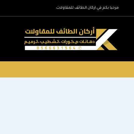
لتجاوز
مرحبا بكم في اركان الطائف للمقاولات
لى
لمحتوى