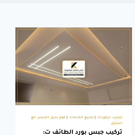
تركيب ديكورات
|
جميع الخدمات
|
فوم بديل الجبس مع
استيل
تركيب جبس بورد الطائف ت: