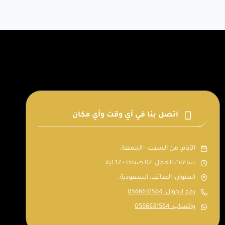
اتصل بنا في أي وقت وأي مكان
الأيام: من السبت - الجمعة.
ساعات العمل: 07 صباحا - 12 ليلا.
العنوان: الطائف، السعودية.
رقم الجوال: 0566631564
واتساب: 0566631564