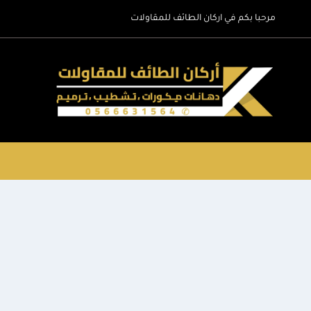
لتجاوز
مرحبا بكم في اركان الطائف للمقاولات
لى
لمحتوى