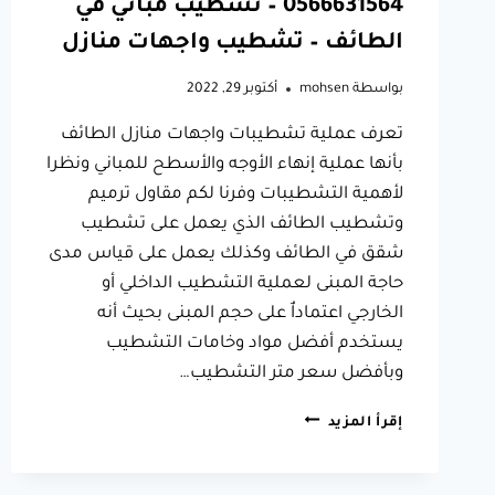
0566631564 – تشطيب مباني في
الطائف – تشطيب واجهات منازل
بواسطة
mohsen
أكتوبر 29, 2022
تعرف عملية تشطيبات واجهات منازل الطائف
بأنها عملية إنهاء الأوجه والأسطح للمباني ونظرا
لأهمية التشطيبات وفرنا لكم مقاول ترميم
وتشطيب الطائف الذي يعمل على تشطيب
شقق في الطائف وكذلك يعمل على قياس مدى
حاجة المبنى لعملية التشطيب الداخلي أو
الخارجي اعتماداٌ على حجم المبنى بحيث أنه
يستخدم أفضل مواد وخامات التشطيب
وبأفضل سعر متر التشطيب…
مقاول
إقرأ المزيد
ترميم
وتشطيب
الطائف