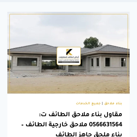
بناء ملاحق
|
جميع الخدمات
مقاول بناء ملاحق الطائف ت:
0566631564 ملاحق خارجية الطائف –
بناء ملحق جاهز الطائف