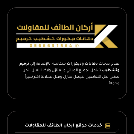
–
بناء
ملحق
جاهز
الطائف
نقدم خدمات
دهانات وديكورات
متكاملة، بالإضافة إلى
ترميم
وتشطيب
شامل لجميع المباني والمنازل وايضا الفلل. نحن
نعتني بكل التفاصيل لنجعل منازل وفلل عملائنا اكثر تميزاً
وجمالاً.
خدمات موقع اركان الطائف للمقاولات