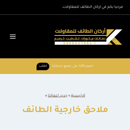
لتجاوز
مرحبا بكم في اركان الطائف للمقاولات
لى
لمحتوى
خصم 20% على جميع خدماتنا
اطلب
الرئيسية
»
جديد اعمالنا
»
ملاحق خارجية الطائف