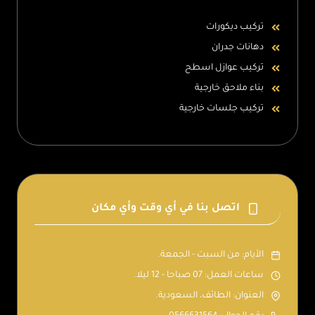
تركيب ديكورات
دهانات جدران
تركيب عوازل اسطح
بناء ملاحق خارجية
تركيب جلسات خارجية
اتصل بنا في أي وقت وأي مكان
الأيام: من السبت - الجمعة.
ساعات العمل: 07 صباحا - 12 ليلا.
العنوان: الطائف، السعودية.