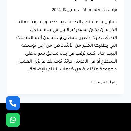
بواسطة
معلم دهانات
فبراير 13, 2024
مقاول بناء ملاحق الطائف، يسعدنا ويشرفنا عملائنا
الكرام أن نكون مصدركم الأول في بناء ملاحق
الطائف، حيث تعتبر الملاحق واحدة من أهم الخدمات
التي يطلبها الكثير من الأشخاص من أجل توسعة
البيت، فإذا كنت ترغب في بناء ملاحق سواء على
السطح أو في الحوش فإننا نوفر لك عزيزي العميل
مجموعة متكاملة من خدمات البناء بالإضافة…
مقاول
إقرأ المزيد
بناء
ملاحق
الطائف
ت:
0566631564
ملاحق
خارجية
الطائف