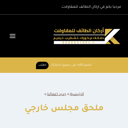
لتجاوز
مرحبا بكم في اركان الطائف للمقاولات
لى
لمحتوى
خصم 20% على جميع خدماتنا
اطلب
الرئيسية
»
جديد اعمالنا
»
ملحق مجلس خارجي