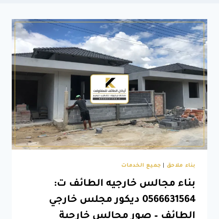
بناء ملاحق
|
جميع الخدمات
بناء مجالس خارجيه الطائف ت:
0566631564 ديكور مجلس خارجي
الطائف – صور مجالس خارجية