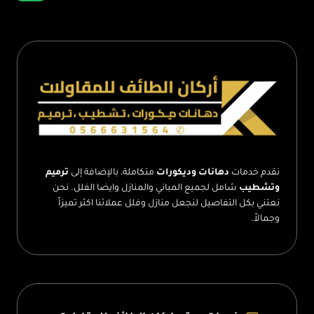
مجلس
خارجي
الطائف
–
صور
مجالس
خارجية
الطائف
نقدم خدمات
دهانات وديكورات
متكاملة، بالإضافة إلى
ترميم
وتشطيب
شامل لجميع المباني والمنازل وايضا الفلل. نحن
نعتني بكل التفاصيل لنجعل منازل وفلل عملائنا اكثر تميزاً
وجمالاً.