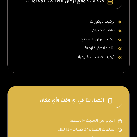
خدمات موقع اركان الطائف للمقاولات
تركيب ديكورات
دهانات جدران
تركيب عوازل اسطح
بناء ملاحق خارجية
تركيب جلسات خارجية
اتصل بنا في أي وقت وأي مكان
الأيام: من السبت - الجمعة.
ساعات العمل: 07 صباحا - 12 ليلا.