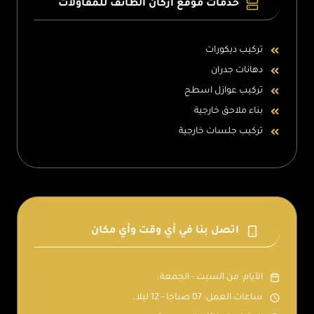
خدمات موقع اركان الطائف للمقاولات
تركيب ديكورات
دهانات جدران
تركيب عوازل اسطح
بناء ملاحق خارجية
تركيب جلسات خارجية
اتصل بنا في أي وقت وأي مكان
الأيام: من السبت - الجمعة.
ساعات العمل: 07 صباحا - 12 ليلا.