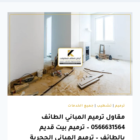
ترميم
|
تشطيب
|
جميع الخدمات
مقاول ترميم المباني الطائف
0566631564 – ترميم بيت قديم
بالطائف – ترميم المباني الحجرية