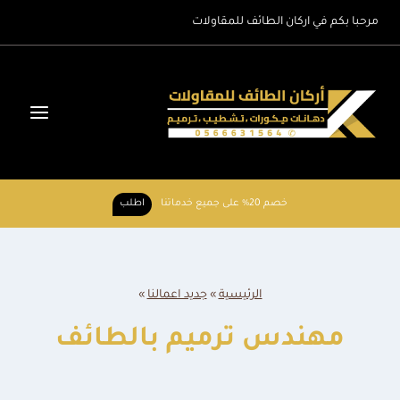
لتجاوز
مرحبا بكم في اركان الطائف للمقاولات
لى
لمحتوى
خصم 20% على جميع خدماتنا
اطلب
الرئيسية
»
جديد اعمالنا
»
مهندس ترميم بالطائف