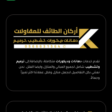
بيت
قديم
بالطائف
–
ترميم
المباني
الحجرية
الطائف
نقدم خدمات
دهانات وديكورات
متكاملة، بالإضافة إلى
ترميم
وتشطيب
شامل لجميع المباني والمنازل وايضا الفلل. نحن
نعتني بكل التفاصيل لنجعل منازل وفلل عملائنا اكثر تميزاً
وجمالاً.