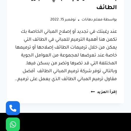
الطائف
بواسطة
معلم دهانات
نوفمبر 15, 2022
عند رغبتك في تجديد أو إصلاح المباني الخاصة بك
تكمن هنا أهمية الترميم للمباني في الطائف التي
يمكن من خلال ترميمات الطائف إصلاحها أو ترميمها
خاصة عند تعرضها لمجموعة من العوامل الجوية
المختلفة التي قد تضرها وتضر من يسكن فيها,
وبالتالي توفر شركة ترميم المباني الطائف أفضل
مقاول ترميم المباني الطائف الذي يعمل على ترميم…
مقاول
إقرأ المزيد
ترميم
المباني
الطائف
0566631564
–
ترميم