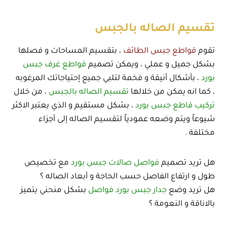
تقسيم الصاله بالجبس
تقوم
قواطع جبس الطائف
، بتقسيم المساحات و فصلها
بشكل جميل و عملي ، ويمكن تصميم
قواطع غرف جبس
بورد
، بأشكال أنيقة و فخمة لتلبي جميع إحتياجاتك المرغوبه
، كما انه يمكن من خلالها
تقسيم الصاله بالجبس
، من خلال
تركيب قاطع جبس بورد
، بشكل مستقيم و الذي يعتبر الاكثر
شيوعاً ويتم وضعه عمودياً لتقسيم الصاله إلى أجزاء
مختلفة .
هل تريد تصميم
فواصل صالات جبس بورد
مع تخصيص
طول و ارتفاع الفاصل حسب الحاجة و أبعاد الصاله ؟
هل تريد وضع
جدار جبس بورد فواصل
بشكل منحني يتميز
بالاناقة و النعومة ؟