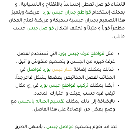
لأنشاء فواصل تعطي إحساساً بالأنفتاح و الانسيابية ، و
يمكنك إستخدام
قواطع جدران جبس بورد
، عريضة ويتميز
هذا التصميم بجدران جبسية سميكة و عريضة تمنح المكان
مظهراً قوياً و متيناً و تختلف اشكال
فواصل جبس
حسب
مايلي :
مثل
قواطع غرف جبس بورد
التي تستخدم لفصل
غرفة كبيره من الجبس و بتصميم منقوش و أنيق .
كذلك يمكنك إضافة
جدار جبس
بورد فواصل
في
المكاتب لفصل المكاتبعن بعضها بشكل فاخر جداً.
أيضا يمكنك
تركيب قواطع جبس بورد
في إي مكان
ترغب فيه حسب رغبتك و اختيارك المحدد.
بالإضافة إلى ذلك يمكنك
تقسيم الصاله بالجبس
مع
وضع بعض من الإضاءة على هذا الفاصل .
كما اننا نقوم بتصميم
فواصل جبس
، بأسهل الطرق