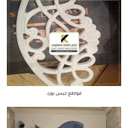
قواطع جبس بورد