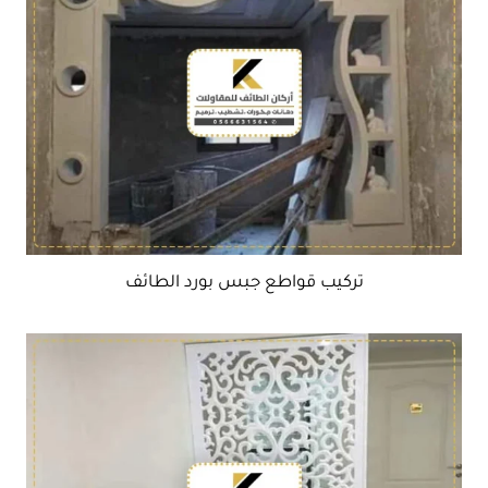
تركيب قواطع جبس بورد الطائف