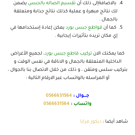
بالاضافةإلى ذلك أن
تقسيم الصاله بالجبس
يضمن
لك نتائج مبهرة و عملية كذلك نتائج جذابة ومتعلقة
بالجمال .
كما أن
قواطع جبس بورد
يمكن إعادة إستخدامها في
إي مكان تريده بتأثيرات إيجابية .
كما يمكنك الان
تركيب قاطع جبس بورد
، لجميع الأغراض
الداخلية المتعلقة بالجمال و الاناقة في نفس الوقت و
بتركيب سلس ومتقن ، و ذلك من خلال الاتصال بنا بالجوال ،
أو المراسله بالواتساب عبر الارقام التالية :
جــــوال :
0566631564
واتساب :
0566631564
شاهد أيضا :
ديكور مرايا