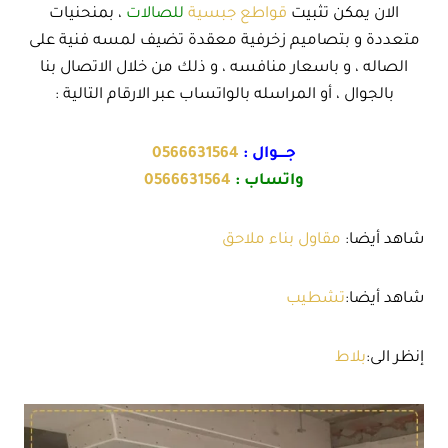
الان يمكن تثبيت
قواطع جبسية
للصالات
، بمنحنيات
متعددة و بتصاميم زخرفية معقدة تضيف لمسه فنية على
الصاله ، و باسعار منافسه ، و ذلك من خلال الاتصال بنا
بالجوال ، أو المراسله بالواتساب عبر الارقام التالية :
جــــوال :
0566631564
واتساب :
0566631564
شاهد أيضا:
مقاول بناء ملاحق
شاهد أيضا:
تشطيب
إنظر الى:
بلاط