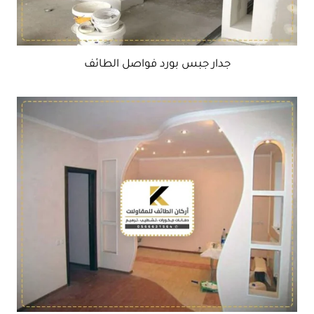
جدار جبس بورد فواصل الطائف