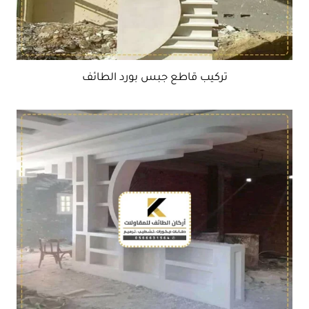
تركيب قاطع جبس بورد الطائف