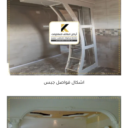
اشكال فواصل جبس