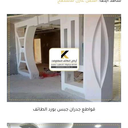
شاهد ايضا:
افضل عازل للاسطح
قواطع جدران جبس بورد الطائف