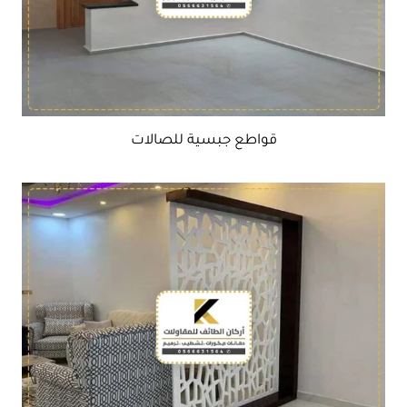
قواطع جبسية للصالات