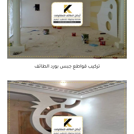
تركيب قواطع جبس بورد الطائف