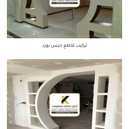
تركيب قاطع جبس بورد