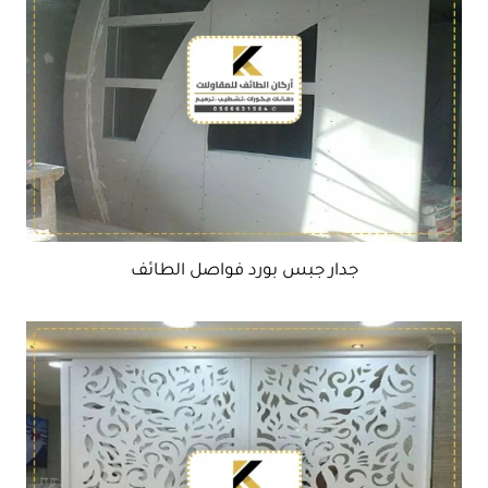
جدار جبس بورد فواصل الطائف