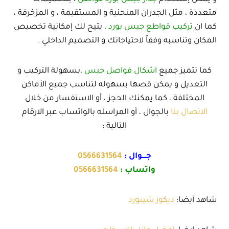
متعددة ، مثل الجدران المنحنية و المستقيمة ، و المزخرفة ،
كما ان
تركيب قواطع جبس بورد
، يتيح لك إمكانية تخصيص
المكان وتناسبه وفقاً لاحتياجاتك و التصميم الداخلي .
كما تتميز جميع
اشكال فواصل جبس
،بسهولة التركيب و
التعديل و يمكن قصها بسهوله لتناسب جميع الأماكن
المختلفة ، كما يمكنك الحجز ، أو الاستفسار من خلال
الاتصال بنا
بالجوال ، أو المراسله بالواتساب عبر الارقام
التالية :
جــــوال :
0566631564
واتساب :
0566631564
شاهد أيضا:
ديكور شيبورد