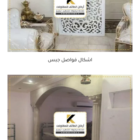
اشكال فواصل جبس