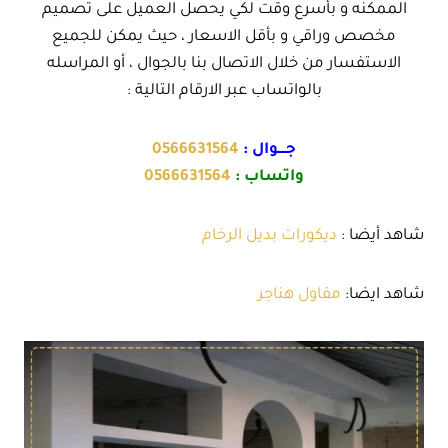
الممكنه و بأسرع وقت لكي يحصل العميل على تصميم
مخصص وراقي و بأقل الاسعار ، حيث يمكن للجميع
الاستفسار من خلال الاتصال بنا بالجوال ، أو المراسله
بالواتساب عبر الارقام التالية :
جــــوال :
0566631564
واتساب :
0566631564
شاهد أيضا :
ديكورات بديل الرخام
شاهد ايضا:
مقاول هناجر