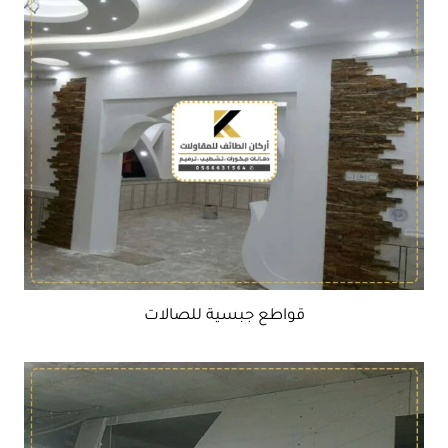
قواطع جبسية للصالات