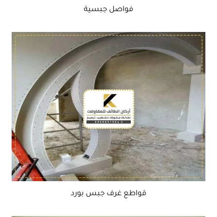
فواصل جبسية
قواطع غرف جبس بورد