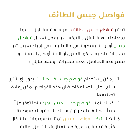
فواصل جبس الطائف
تعتبر
قواطع جبس الطائف
، مرنه وخفيفة الوزن ، مما
يجعلها سهلة النقل و التركيب ، و يمكن تعديل
فواصل
جبس
أو إزالته بسهولة في حالة الرغبة في إجراء تغييرات و
تحديثات داخلية لديكور المنزل أو الفلة أو حتى الشقة ، و
تتميز هذه الفواصل بعدة مميزات ، ومنها مايلي :
يمكن إستخدام
قواطع جبسية للصالات
بدون إي تأثير
سلبي على الصاله خاصة ان هذه القواطع يمكن إعادة
تصنيعها .
كذلك تمتاز
قواطع جدران جبس بورد
بأنها توفر عزلاً
جيداً للحرارة و الصوتوتوفر لك الراحة و الخصوصية .
أيضا
اشكال
فواصل جبس
تمتاز بتصميمات و اشكال
كثيرة فخمة و مميزة كما تمتاز بقدرات عزل عالية .