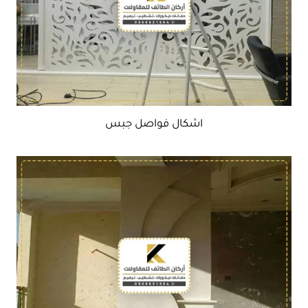
اشكال فواصل جبس