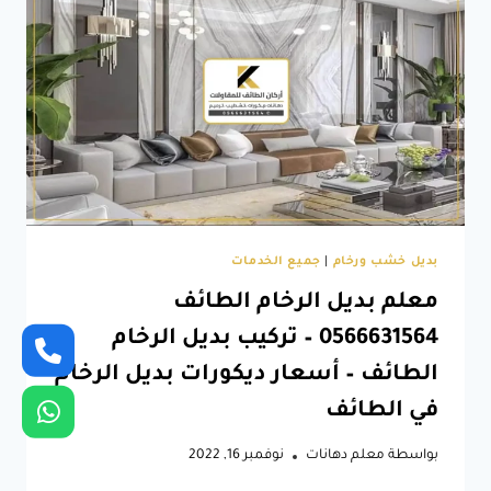
بديل
الرخام
الطائف
–
لوح
بديل
الرخام
الطائف
بديل خشب ورخام
|
جميع الخدمات
معلم بديل الرخام الطائف
0566631564 – تركيب بديل الرخام
الطائف – أسعار ديكورات بديل الرخام
في الطائف
بواسطة
معلم دهانات
نوفمبر 16, 2022