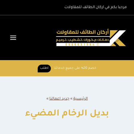
لتجاوز
مرحبا بكم في اركان الطائف للمقاولات
لى
لمحتوى
خصم 20% على جميع خدماتنا
اطلب
الرئيسية
»
جديد اعمالنا
»
بديل الرخام المضيء