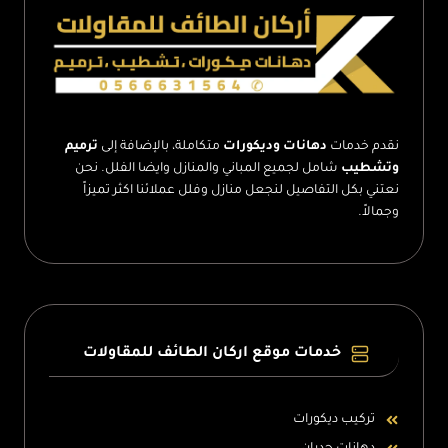
ديكورات
بديل
الرخام
في
الطائف
نقدم خدمات
دهانات وديكورات
متكاملة، بالإضافة إلى
ترميم
وتشطيب
شامل لجميع المباني والمنازل وايضا الفلل. نحن
نعتني بكل التفاصيل لنجعل منازل وفلل عملائنا اكثر تميزاً
وجمالاً.
خدمات موقع اركان الطائف للمقاولات
تركيب ديكورات