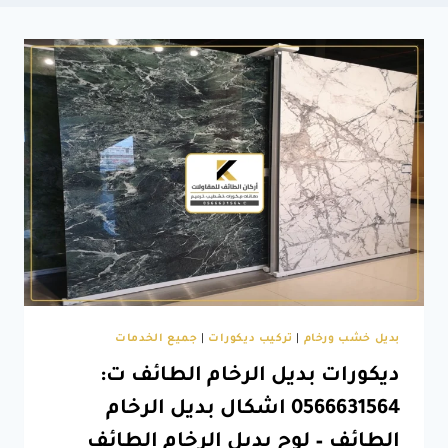
بديل خشب ورخام
|
تركيب ديكورات
|
جميع الخدمات
ديكورات بديل الرخام الطائف ت:
0566631564 اشكال بديل الرخام
الطائف – لوح بديل الرخام الطائف