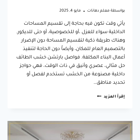
بواسطة
معلم دهانات
مايو 4, 2025
يأتي وقت تكون فيه بحاجة إلى تقسيم المساحات
الداخلية سواء للعزل ،أو للخصوصية، أو حتى للديكور.
وهناك طريقة ذكية لتقسيم المساحة دون الإضرار
بالتصميم العام للمكان، وأيضاً دون الحاجة لتنفيذ
أعمال البناء المكلفة. فواصل بارتشن خشب الطائف
حل مثالي، عصري وأنيق في ذات الوقت، فهي حواجز
داخلية مصنوعة من الخشب تستخدم لفصل أو
تحديد مناطق…
فواصل
إقرأ المزيد
بارتشن
خشب
الطائف
ت:
0566631564
حواجز