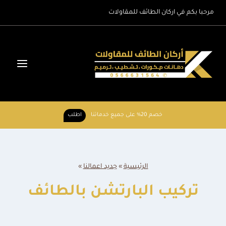
لتجاوز
مرحبا بكم في اركان الطائف للمقاولات
لى
لمحتوى
خصم 20% على جميع خدماتنا
اطلب
الرئيسية
»
جديد اعمالنا
»
تركيب البارتشن بالطائف