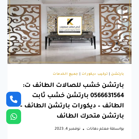
ديكور
للصالات
الطائف
بارتشن
|
تركيب ديكورات
|
جميع الخدمات
بارتشن خشب للصالات الطائف ت:
0566631564 بارتشن خشب ثابت
الطائف – ديكورات بارتشن الطائف –
بارتشن متحرك الطائف
بواسطة
معلم دهانات
نوفمبر 4, 2023