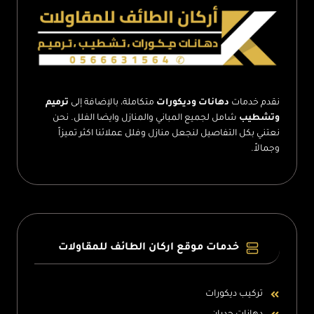
بارتشن
الطائف
–
بارتشن
متحرك
الطائف
نقدم خدمات
دهانات وديكورات
متكاملة، بالإضافة إلى
ترميم
وتشطيب
شامل لجميع المباني والمنازل وايضا الفلل. نحن
نعتني بكل التفاصيل لنجعل منازل وفلل عملائنا اكثر تميزاً
وجمالاً.
خدمات موقع اركان الطائف للمقاولات
تركيب ديكورات