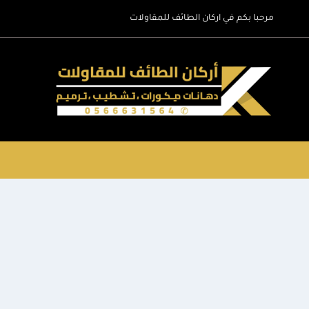
لتجاوز
مرحبا بكم في اركان الطائف للمقاولات
لى
لمحتوى