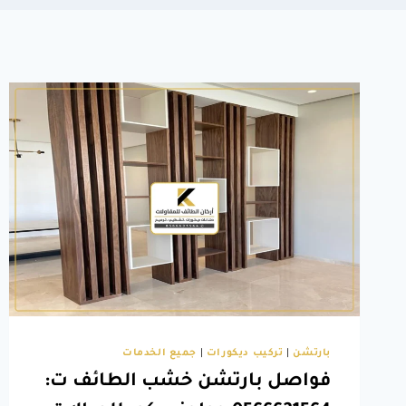
بارتشن
|
تركيب ديكورات
|
جميع الخدمات
فواصل بارتشن خشب الطائف ت: