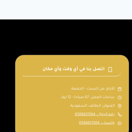
اتصل بنا في أي وقت وأي مكان
الأيام: من السبت - الجمعة.
ساعات العمل: 07 صباحا - 12 ليلا.
العنوان: الطائف، السعودية.
رقم الجوال: 0566631564
واتساب: 0566631564