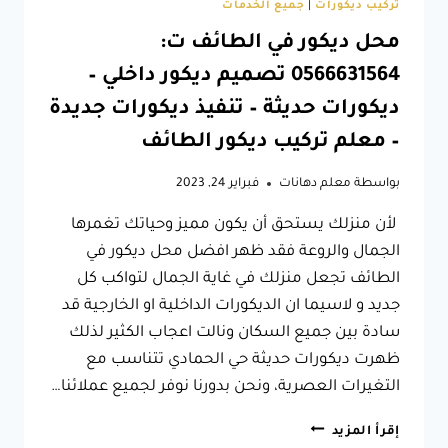
تركيب ديكورات
|
جميع الخدمات
محل ديكور في الطائف ت:
0566631564 تصميم ديكور داخلي –
ديكورات حديثة – تنفيذ ديكورات جديدة
– معلم تركيب ديكور الطائف
بواسطة
معلم دهانات
فبراير 24, 2023
لأن منزلك يستحق أن يكون مميز وحياتك تغمرها
الجمال والروعة فقد ظهر افضل محل ديكور في
الطائف تجعل منزلك في غاية الجمال لتواكب كل
جديد و لاسيما ان الديكورات الداخلية او الخارجية قد
سادة بين جميع السكان ونالت اعجاب الكثير لذلك
ظهرت ديكورات حديثة حي الحمادي تتناسب مع
التغيرات العصرية، ونحن بدورنا نوفر لجميع عملائنا…
محل
إقرأ المزيد
ديكور