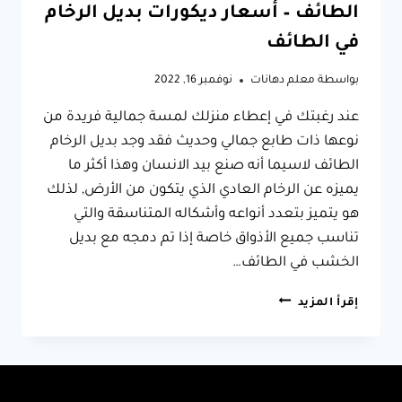
الطائف – أسعار ديكورات بديل الرخام
في الطائف
بواسطة
معلم دهانات
نوفمبر 16, 2022
عند رغبتك في إعطاء منزلك لمسة جمالية فريدة من
نوعها ذات طابع جمالي وحديث فقد وجد بديل الرخام
الطائف لاسيما أنه صنع بيد الانسان وهذا أكثر ما
يميزه عن الرخام العادي الذي يتكون من الأرض, لذلك
هو يتميز بتعدد أنواعه وأشكاله المتناسقة والتي
تناسب جميع الأذواق خاصة إذا تم دمجه مع بديل
الخشب في الطائف…
معلم
إقرأ المزيد
بديل
الرخام
الطائف
0566631564
–