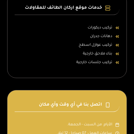
خدمات موقع اركان الطائف للمقاولات
تركيب ديكورات
دهانات جدران
تركيب عوازل اسطح
بناء ملاحق خارجية
تركيب جلسات خارجية
اتصل بنا في أي وقت وأي مكان
الأيام: من السبت - الجمعة.
ساعات العمل: 07 صباحا - 12 ليلا.