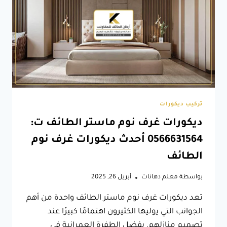
جدران
جلد
الطائف
تركيب ديكورات
ديكورات غرف نوم ماستر الطائف ت:
0566631564 أحدث ديكورات غرف نوم
الطائف
بواسطة
معلم دهانات
أبريل 26, 2025
تعد ديكورات غرف نوم ماستر الطائف واحدة من أهم
الجوانب التي يوليها الكثيرون اهتمامًا كبيرًا عند
تصميم منازلهم. بفضل الطفرة العمرانية في