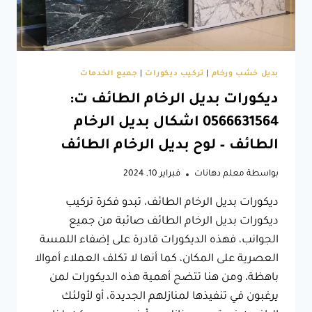
بديل خشب ورخام
|
تركيب ديكورات
|
جميع الخدمات
ديكورات بديل الرخام الطائف ت:
0566631564 اشكال بديل الرخام
الطائف – لوح بديل الرخام الطائف
بواسطة
معلم دهانات
فبراير 10, 2024
ديكورات بديل الرخام الطائف، تبدو فكرة تركيب
ديكورات بديل الرخام الطائف صائبة من جميع
الجوانب، فهذه الديكورات قادرة على إضفاء اللمسة
العصرية على المكان، كما أنها لا تكلف العملاء أموالا
باهظة، ومن هنا تتضح أهمية هذه الديكورات لمن
يرغبون في تنفيذها لمنازلهم الجديدة، أو لأولئك