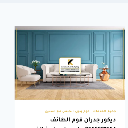
جميع الخدمات
|
فوم بديل الجبس مع استيل
ديكور جدران فوم الطائف