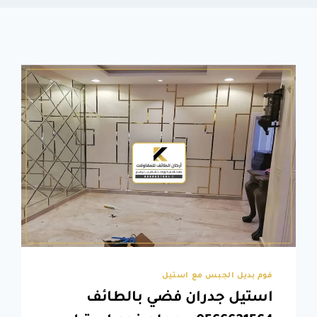
فوم بديل الجبس مع استيل
استيل جدران فضي بالطائف