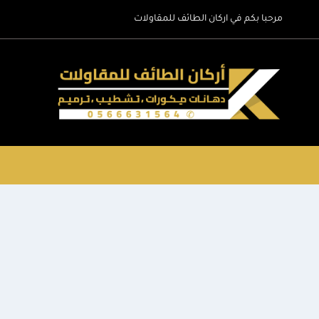
لتجاوز
مرحبا بكم في اركان الطائف للمقاولات
لى
لمحتوى