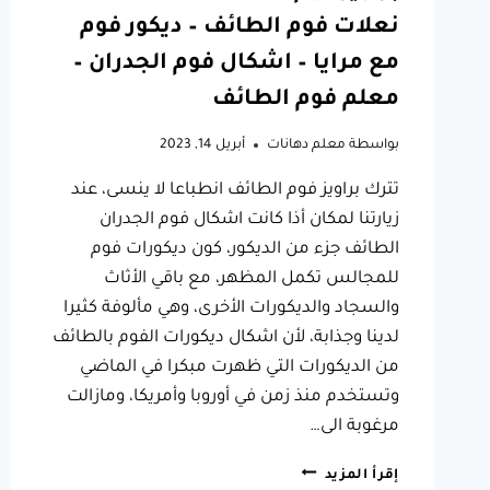
نعلات فوم الطائف – ديكور فوم
مع مرايا – اشكال فوم الجدران –
معلم فوم الطائف
بواسطة
معلم دهانات
أبريل 14, 2023
تترك براويز فوم الطائف انطباعا لا ينسى، عند
زيارتنا لمكان أذا كانت اشكال فوم الجدران
الطائف جزء من الديكور، كون ديكورات فوم
للمجالس تكمل المظهر، مع باقي الأثاث
والسجاد والديكورات الأخرى، وهي مألوفة كثيرا
لدينا وجذابة، لأن اشكال ديكورات الفوم بالطائف
من الديكورات التي ظهرت مبكرا في الماضي
وتستخدم منذ زمن في أوروبا وأمريكا، ومازالت
مرغوبة الى…
براويز
إقرأ المزيد