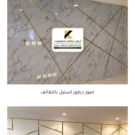
صور ديكور استيل بالطائف