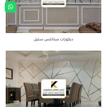
ديكورات ستانلس ستيل