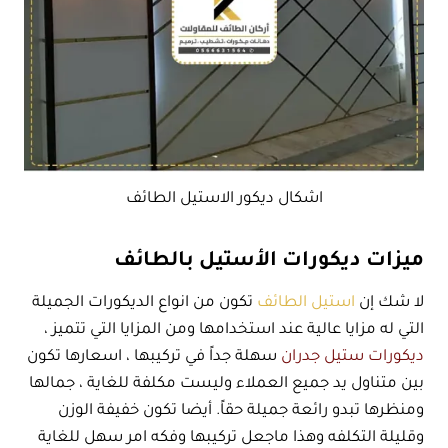
اشكال ديكور الاستيل الطائف
ميزات ديكورات الأستيل بالطائف
لا شك إن
استيل الطائف
تكون من انواع الديكورات الجميلة
التي له مزايا عالية عند استخدامها ومن المزايا التي تتميز ،
ديكورات ستيل جدران
سهلة جداً في تركيبها ، اسعارها تكون
بين متناول يد جميع العملاء وليست مكلفة للغاية ، جمالها
ومنظرها تبدو رائعة جميلة حقاً. أيضا تكون خفيفة الوزن
وقليلة التكلفه وهذا ماجعل تركيبها وفكه امر سهل للغاية