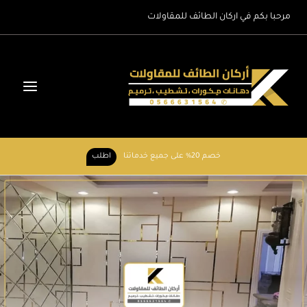
لتجاوز
مرحبا بكم في اركان الطائف للمقاولات
لى
لمحتوى
خصم 20% على جميع خدماتنا
اطلب