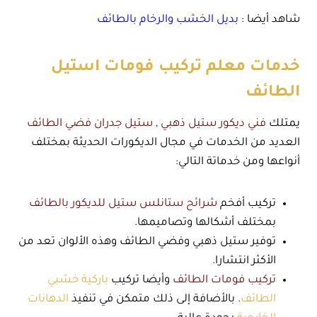
شاهد أيضا :
بديل الخشب والرخام بالطائف
خدمات معلم تركيب فومات استيل
الطائف
يمتلك
فني ديكور ستيل ذهبي
,
ستيل جدران فضي الطائف
العديد من الخدمات في مجال الديكورات الحديثة بمختلف
أنواعها ومن خدماتة التالي:
تركيب أفخم
شرائح ستانلس ستيل للديكور بالطائف
بمختلف أشكالها وتصاميمها.
توفير ستيل ذهبي وفضي الطائف وهذه الألوان تعد من
الأكثر انتشارا.
تركيب فومات الطائف
وأيضا تركيب
باركية خشبي
الطائف
. بالأضافة إلى ذلك متمكن في تنفيذ
الدهانات