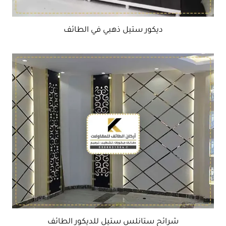
ديكور ستيل ذهبي في الطائف
شرائح ستانلس ستيل للديكور الطائف