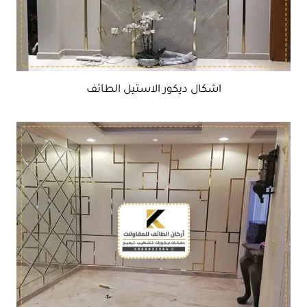
اشكال ديكور الاستيل الطائف