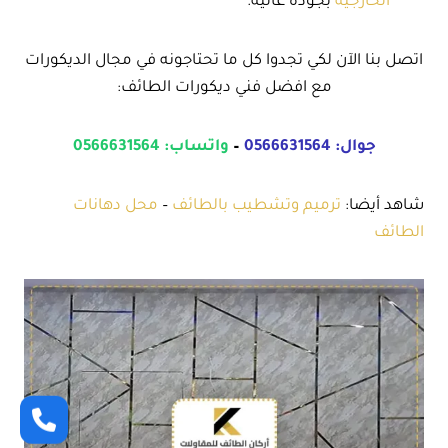
الخارجية
بجودة عالية.
اتصل بنا الآن لكي تجدوا كل ما تحتاجونه في مجال الديكورات
مع افضل فني ديكورات الطائف:
جوال:
0566631564
–
واتساب:
0566631564
شاهد أيضا:
ترميم وتشطيب بالطائف
–
محل دهانات
الطائف