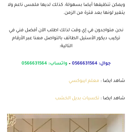
ويمكن تنظيفها أيضا بسهولة. كذلك لديها ملمس ناعم ولا
يتغير لونها بعد فترة من الزمن.
نحن متواجدون في إي وقت لذلك اطلب الآن أفضل فني في
تركيب ديكور الأستيل الطائف بالتواصل معنا عبر الأرقام
التالية:
جوال:
0566631564
–
واتساب:
0566631564
شاهد ايضا :
معلم ايبوكسي
شاهد ايضا :
تكسيات بديل الخشب