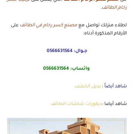
رخام الطائف
.
لطلاء منزلك تواصل مع
مصنع كسر رخام
في الطائف
على
الأرقام المذكورة أدناه:
جــوال:
0566631564
واتساب:
0566631564
شاهد أيضاٌ :
بديل الخشب
شاهد أيضا :
ديكورات شاشات الطائف