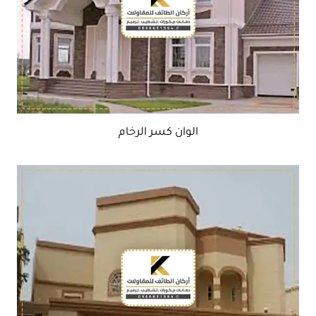
الوان كسر الرخام