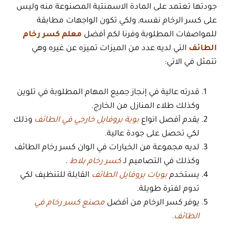
جودتها تعتمد على المادة الاسمنتية المصنوعة منه وليس
على كسر الرخام نفسه, ولكي تكون الواجهات مطابقة
للمواصفات المطلوبة وفرنا لكم أفضل
معلم كسر رخام
الطائف
التي لديه عدد من الميزات تميزه عن غيره وهي
تتمثل في الاتي:
قدرته عالية في إنجاز جميع المهام المطلوبة في تلوين
وكذلك طلاء المنازل من الخارج.
يقدم أفصل انواع
بوية بروفايل خارجي في الطائف
وذلك
لكي تحصل على جودة عالية.
لديه مجموعة من الخيارات في الوان كسر رخام الطائف
وكذلك في التصاميم لـ
كسر رخام بلاط
.
يستخدم
بويات بروفايل الطائف
القابلة للتنظيف لكي
تدوم لفترة طويلة.
يوفر كسر الرخام من أفضل
مصنع كسر رخام في
الطائف
.