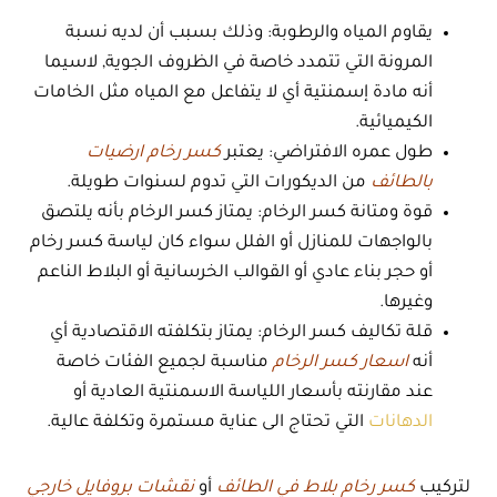
يقاوم المياه والرطوبة: وذلك بسبب أن لديه نسبة
المرونة التي تتمدد خاصة في الظروف الجوية, لاسيما
أنه مادة إسمنتية أي لا يتفاعل مع المياه مثل الخامات
الكيميائية.
طول عمره الافتراضي: يعتبر
كسر رخام ارضيات
بالطائف
من الديكورات التي تدوم لسنوات طويلة.
قوة ومتانة كسر الرخام: يمتاز كسر الرخام بأنه يلتصق
بالواجهات للمنازل أو الفلل سواء كان لياسة كسر رخام
أو حجر بناء عادي أو القوالب الخرسانية أو البلاط الناعم
وغيرها.
قلة تكاليف كسر الرخام: يمتاز بتكلفته الاقتصادية أي
أنه
اسعار كسر الرخام
مناسبة لجميع الفئات خاصة
عند مقارنته بأسعار اللياسة الاسمنتية العادية أو
الدهانات
التي تحتاج الى عناية مستمرة وتكلفة عالية.
لتركيب
كسر رخام بلاط في الطائف
أو
نقشات بروفايل خارجي