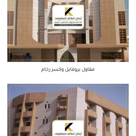
مقاول بروفايل وكسر رخام