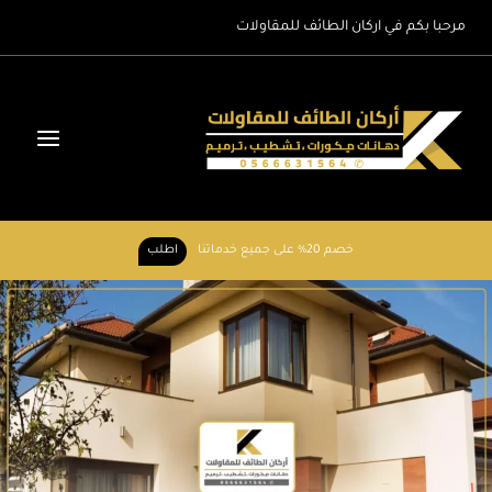
لتجاوز
مرحبا بكم في اركان الطائف للمقاولات
لى
لمحتوى
خصم 20% على جميع خدماتنا
اطلب