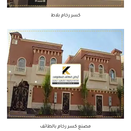
كسر رخام بلاط
مصنع كسر رخام بالطائف