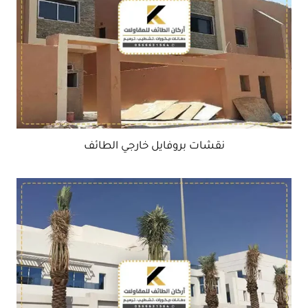
نقشات بروفايل خارجي الطائف