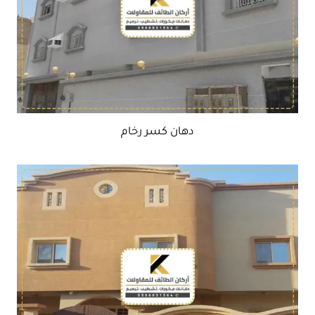
دهان كسر رخام