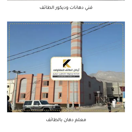
فني دهانات وديكور الطائف
معلم دهان بالطائف