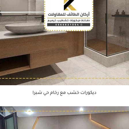
ديكورات خشب مع رخام حي شبرا