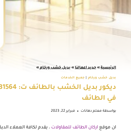
الرئيسية
»
جديد اعمالنا
»
بديل خشب ورخام
»
بديل خشب ورخام
|
جميع الخدمات
في الطائف
بواسطة
معلم دهانات
فبراير 22, 2023
ان موقع
اركان الطائف للمقاولات
، يقدم لكافة العملاء الدي