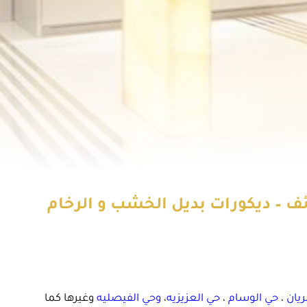
رخام حي الوسام الطائف – ديكورات بديل الخشب و الرخام
ريان
،
حي الوسام
،
حي العزيزيه
،
وحي الفيصليه
وغيرها كما