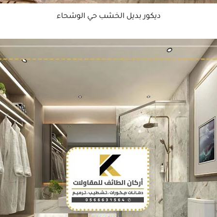
ديكور بديل الخشب حي الوشحاء