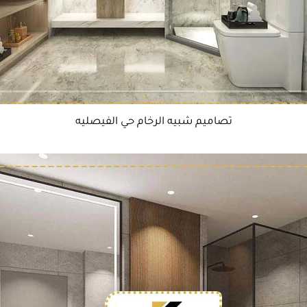
تصاميم شبيه الرخام حي الفيصليه