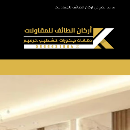
لتجاوز
مرحبا بكم في اركان الطائف للمقاولات
لى
لمحتوى