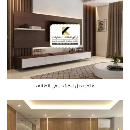
متجر بديل الخشب في الطائف