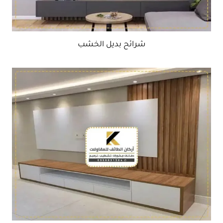
شرائح بديل الخشب