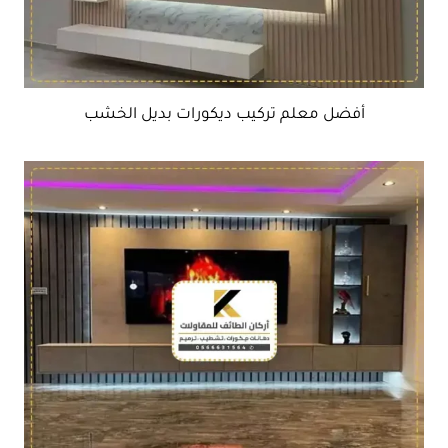
أفضل معلم تركيب ديكورات بديل الخشب