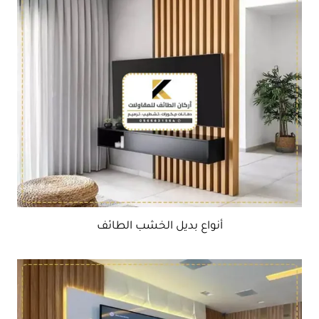
أنواع بديل الخشب الطائف