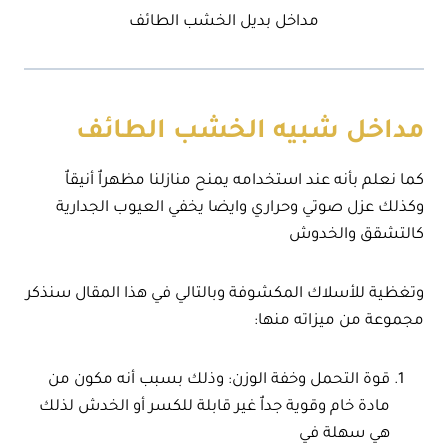
مداخل بديل الخشب الطائف
مداخل شبيه الخشب الطائف
كما نعلم بأنه عند استخدامه يمنح منازلنا مظهراٌ أنيقاٌ
وكذلك عزل صوتي وحراري وايضا يخفي العيوب الجدارية
كالتشقق والخدوش
وتغظية للأسلاك المكشوفة وبالتالي في هذا المقال سنذكر
مجموعة من ميزاته منها:
قوة التحمل وخفة الوزن: وذلك بسبب أنه مكون من
مادة خام وقوية جداٌ غير قابلة للكسر أو الخدش لذلك
هي سهلة في