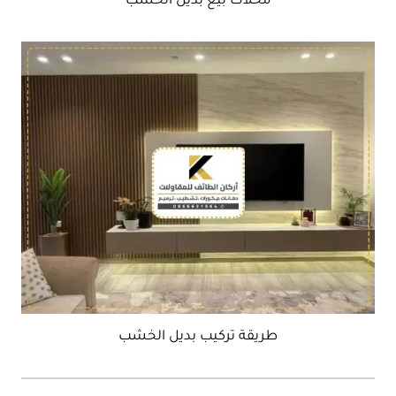
محلات بيع بديل الخشب
طريقة تركيب بديل الخشب