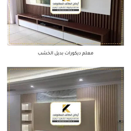
معلم ديكورات بديل الخشب