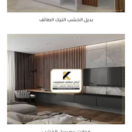
بديل الخشب التيك الطائف