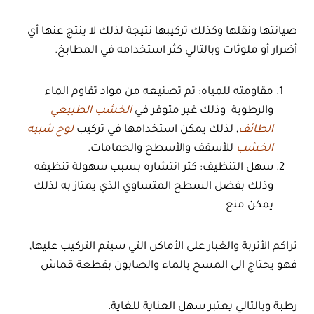
صيانتها ونقلها وكذلك تركيبها نتيجة لذلك لا ينتج عنها أي
أضرار أو ملوثات وبالتالي كثر استخدامه في المطابخ.
مقاومته للمياه: تم تصنيعه من مواد تقاوم الماء
والرطوبة وذلك غير متوفر في
الخشب الطبيعي
الطائف
, لذلك يمكن استخدامها في تركيب
لوح
شبيه
الخشب
للأسقف والأسطح والحمامات.
سهل التنظيف: كثر انتشاره بسبب سهولة تنظيفه
وذلك بفضل السطح المتساوي الذي يمتاز به لذلك
يمكن منع
تراكم الأتربة والغبار على الأماكن التي سيتم التركيب عليها,
فهو يحتاج الى المسح بالماء والصابون بقطعة قماش
رطبة وبالتالي يعتبر سهل العناية للغاية.