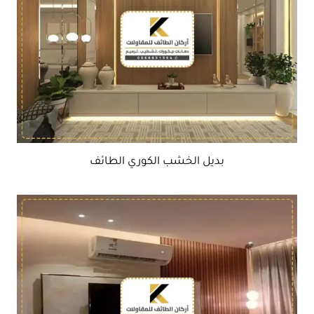
بديل الخشب الكوري الطائف