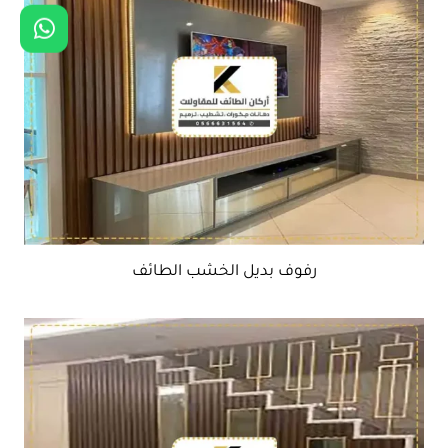
رفوف بديل الخشب الطائف