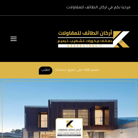
لتجاوز
مرحبا بكم في اركان الطائف للمقاولات
لى
لمحتوى
خصم 20% على جميع خدماتنا
اطلب