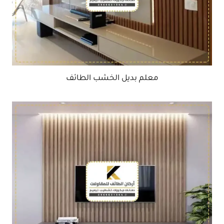
معلم بديل الخشب الطائف