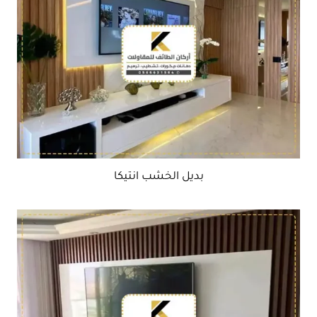
بديل الخشب انتيكا